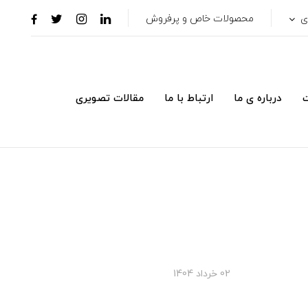
ری
محصولات خاص و پرفروش
ت
درباره ی ما
ارتباط با ما
مقالات تصویری
02 خرداد 1404