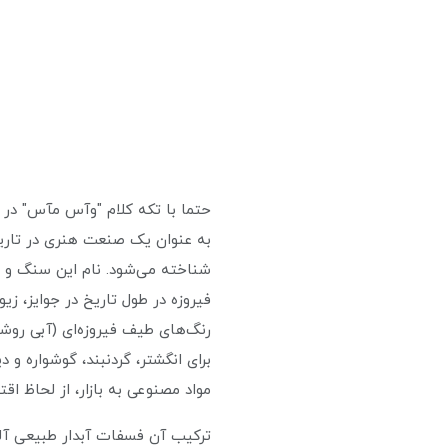
حتما با تکه کلام "وآس مآس" در فی
به عنوان یک صنعت هنری در تاری
شناخته می‌شود. نام این سنگ و رن
فیروزه در طول تاریخ در جوایز، زی
رنگ‌های طیف فیروزه‌ای (آبی روشن
برای انگشتر، گردنبند، گوشواره و د
مواد مصنوعی به بازار، از لحاظ ا