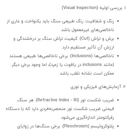
1. بررسی اولیه (Visual Inspection)
رنگ و شفافیت: رنگ طبیعی سنگ باید یکنواخت و عاری از
ناخالصی‌های غیرمعمول باشد.
برش و تراش (Cut): کیفیت تراش سنگ بر درخشندگی و
ارزش آن تأثیر مستقیم دارد.
ناخالصی‌ها (Inclusions): برخی ناخالصی‌ها طبیعی هستند
(مانند inclusions در یاقوت یا زمرد)، اما وجود برخی دیگر
ممکن است نشانه تقلب باشد.
2. آزمایش‌های فیزیکی و نوری
ضریب شکست نور (Refractive Index - RI): هر سنگ
قیمتی ضریب شکست نور منحصربه‌فردی دارد که با دستگاه
رفرکتومتر اندازه‌گیری می‌شود.
پلئوکروئیسم (Pleochroism): برخی سنگ‌ها در زوایای