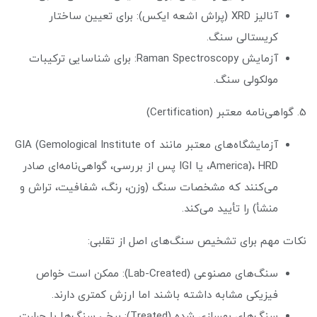
آنالیز XRD (پراش اشعه ایکس): برای تعیین ساختار
کریستالی سنگ.
آزمایش Raman Spectroscopy: برای شناسایی ترکیبات
مولکولی سنگ.
5. گواهی‌نامه معتبر (Certification)
آزمایشگاه‌های معتبر مانند GIA (Gemological Institute of
America)، HRD، یا IGI پس از بررسی، گواهی‌نامه‌ای صادر
می‌کنند که مشخصات سنگ (وزن، رنگ، شفافیت، تراش و
منشأ) را تأیید می‌کند.
نکات مهم برای تشخیص سنگ‌های اصل از تقلبی:
سنگ‌های مصنوعی (Lab-Created): ممکن است خواص
فیزیکی مشابه داشته باشند اما ارزش کمتری دارند.
سنگ‌های بهسازی شده (Treated): برخی سنگ‌ها با حرارت