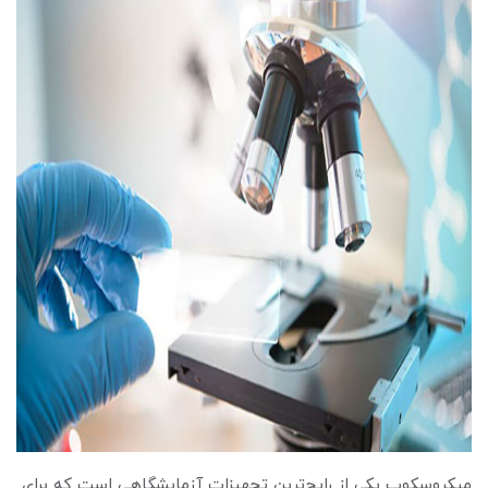
میکروسکوپ یکی از رایج‌ترین تجهیزات آزمایشگاهی است که برای