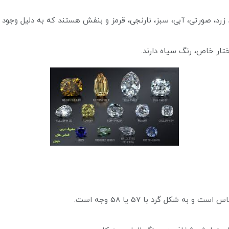
د زرد، صورتی، آبی، سبز، نارنجی، قرمز و بنفش هستند که به دلیل وجو
ختار خاص، رنگ سیاه دارند.
ه شکل گرد با 57 یا 58 وجه است.