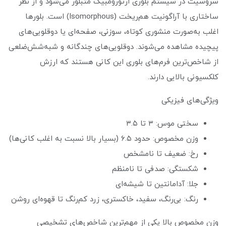
سروسیت در سیستم بلوری ارتورومبیک متبلور می‌شود و از نظر
ساختاری با آراگونیت هم‌ریخت (Isomorphous) است. بلورها
اغلب به‌صورت منشوری کوتاه، سوزنی، صفحه‌ای یا دوقلویی‌های
پیچیده مشاهده می‌شوند. دوقلویی‌های چندگانه و شبه‌شش‌ضلعی
از شاخص‌ترین فرم‌های بلوری این کانی هستند که ارزش
کلکسیونی بالایی دارند.
ویژگی‌های فیزیکی
سختی موس: ۳ تا ۳.۵
وزن مخصوص: حدود ۶.۵ (بسیار بالا نسبت به اغلب کانی‌ها)
رخ: ضعیف تا نامشخص
شکستگی: صدفی تا نامنظم
جلا: آدامانتین تا شیشه‌ای
رنگ: بی‌رنگ، سفید، خاکستری، زرد کم‌رنگ تا قهوه‌ای روشن
وزن مخصوص بالا یکی از مهم‌ترین شاخص‌های تشخیصی