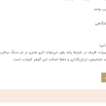
یب واحد
یشگاهی
ایی؛
رات ظریف در شرایط رشد بلور، می‌تواند اثری هنری در دل سنگ بیافرین
ید تشخیص، ارزش‌گذاری و حفظ اصالت این گوهر کم‌یاب است.