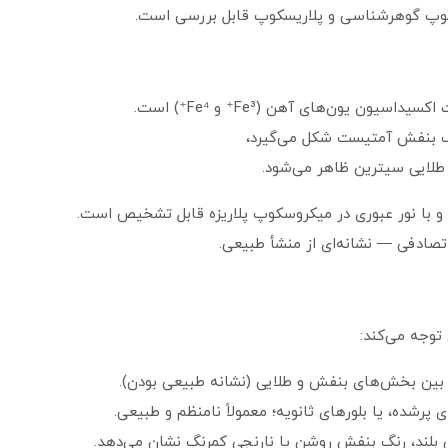
سکوپ گوهرشناسی و پلاریسکوپ قابل بررسی است.
ن یون‌های آهن (Fe³⁺ و Fe⁴⁺) است.
رنگ بنفش آمتیست شکل می‌گیرد،
طلایی سیترین ظاهر می‌شود.
 تصادفی — نشانه‌ای از منشأ طبیعی.
وجه می‌کند:
ز بین بخش‌های بنفش و طلایی (نشانه طبیعی بودن).
بلند، رنگ بنفش روشن یا نارنجی کمرنگ نشان می‌دهد.