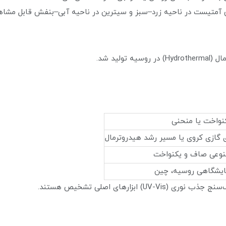
کنواخت یا منحنی
 گازی کروی یا مسیر رشد هیدروترمال
وعی صاف و یکنواخت
مایشگاهی روسیه، چین
زارهای اصلی تشخیص هستند.