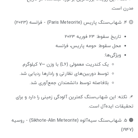
مدرن است.
🟡 4. شهاب‌سنگ پاريس (Paris Meteorite) - فرانسه (2023)
تاریخ سقوط: ۲۳ فوریه ۲۰۲۳
محل سقوط: حومه پاریس، فرانسه
ویژگی‌ها:
یک کندریت معمولی (L6) با وزن ~۷ کیلوگرم.
توسط دوربین‌های نظارتی و رادارها ردیابی شد.
بلافاصله توسط دانشمندان جمع‌آوری شد.
📌 نکته: این شهاب‌سنگ کمترین آلودگی زمینی را دارد و برای
تحقیقات ایده‌آل است.
🟠 5. شهاب‌سنگ سیه‌آلوه (Sikhote-Alin Meteorite) - روسیه
(1947)