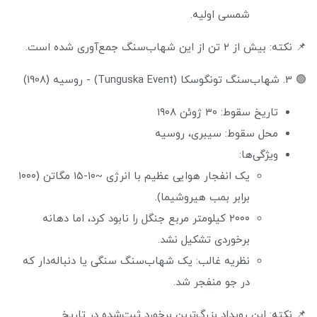
شمسی اولیه.
📌 نکته: بیش از ۲ تن از این شهاب‌سنگ جمع‌آوری شده است.
🟢 3. شهاب‌سنگ تونگوسکا (Tunguska Event) - روسیه (1908)
تاریخ سقوط: ۳۰ ژوئن ۱۹۰۸
محل سقوط: سیبری، روسیه
ویژگی‌ها:
یک انفجار هوایی عظیم با انرژی ~۱۰-۱۵ مگاتن (۱۰۰۰
برابر بمب هیروشیما).
۲۰۰۰ کیلومتر مربع جنگل را نابود کرد، اما دهانه
برخوردی تشکیل نشد.
نظریه غالب: یک شهاب‌سنگ سنگی یا دنباله‌دار که
در جو منفجر شد.
📌 نکته: این رویداد بزرگ‌ترین برخورد ثبت‌شده در تاریخ