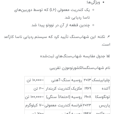
ویژگی‌ها:
یک کندریت معمولی (L6) که توسط دوربین‌های
ناسا ردیابی شد.
چندین قطعه از آن در نووتو پیدا شد.
📌 نکته: این شهاب‌سنگ تأیید کرد که سیستم ردیابی ناسا کارآمد
است.
📊 جدول مقایسه شهاب‌سنگ‌های ثبت‌شده
نام شهاب‌سنگسالکشورنوعوزن تقریبی
چلیابینسک
۲۰۱۳
روسیه
سنگ-آهنی
~۱۰,۰۰۰ تن
آلنده
۱۹۶۹
مکزیک
کندریت کربندار
~۲ تن
تونگوسکا
۱۹۰۸
روسیه
(احتمالاً سنگی)
~۱۰۰,۰۰۰ تن
پاریس
۲۰۲۳
فرانسه
کندریت معمولی
~۷ کیلوگرم
سیه‌آلوه
۱۹۴۷
روسیه
آهنی
~۷۰ تن