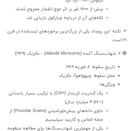
کیلوتن TNT آزاد کرد.
بیش از ۱۲۰۰ نفر بر اثر موج انفجار مجروح شدند.
تکه‌های آن از دریاچه چبارکول بازیابی شد.
📌 نکته: این رویداد یکی از بزرگ‌ترین برخوردهای ثبت‌شده در قرن
۲۱ است.
🔴 2. شهاب‌سنگ آلنده (Allende Meteorite) - مکزیک (1969)
تاریخ سقوط: ۸ فوریه ۱۹۶۹
محل سقوط: چیهواهوآ، مکزیک
ویژگی‌ها:
یک کندریت کربندار (CV3) با ترکیب بسیار باستانی
(~۴.۵۶ میلیارد سال).
حاوی دانه‌های پیش‌خورشیدی (Presolar Grains) از
جمله الماس و کاربید سیلیسیم.
یکی از مهم‌ترین شهاب‌سنگ‌ها برای مطالعه منظومه