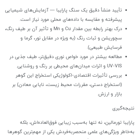
تأیید منشأ دقیق یک سنگ پارایبا — آزمایش‌های شیمیایی
پیشرفته و مقایسه با داده‌های محلی مورد نیاز است.
درک بهتر رابطه بین مقدار Cu و Mn و تأثیر آن بر طیف رنگ،
سچوریشن و ثبات رنگ (به ویژه در مقابل نور، گرما و
فرسایش طبیعی).
مطالعه بیشتر در مورد خواص نوری دقیق‌تر، طیف جذبی در
UV-VIS و اثرات میدان‌های محیطی بر رنگ و روشنایی.
بررسی تأثیرات اقتصادی-اکولوژیکی استخراج این گوهر
(استخراج دستی، مقررات محیط زیست، نایابی معادن) بر
بازار و ارزش.
نتیجه‌گیری
پارایبا تورمالین، نه تنها به‌سبب زیبایی فوق‌العاده‌اش، بلکه
به‌خاطر ویژگی‌های علمی منحصربه‌فردش یکی از مهم‌ترین گوهرها