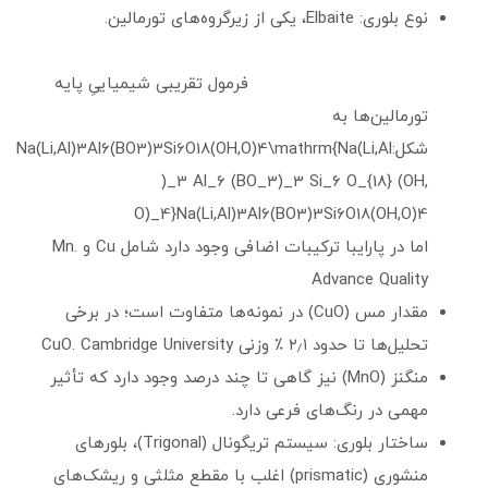
نوع بلوری: Elbaite، یکی از زیرگروه‌های تورمالین.
فرمول تقریبی شیمیاییِ پایه
تورمالین‌ها به
شکل:Na(Li,Al)3Al6(BO3)3Si6O18(OH,O)4\mathrm{Na(Li,Al
)_3 Al_6 (BO_3)_3 Si_6 O_{18} (OH,
O)_4}Na(Li,Al)3Al6(BO3)3Si6O18(OH,O)4
اما در پارایبا ترکیبات اضافی وجود دارد شامل Cu و Mn.
Advance Quality
مقدار مس (CuO) در نمونه‌ها متفاوت است؛ در برخی
تحلیل‌ها تا حدود ۲٫۱ ٪ وزنی CuO. Cambridge University
منگنز (MnO) نیز گاهی تا چند درصد وجود دارد که تأثیر
مهمی در رنگ‌های فرعی دارد.
ساختار بلوری: سیستم تریگونال (Trigonal)، بلورهای
منشوری (prismatic) اغلب با مقطع مثلثی و ریشک‌های