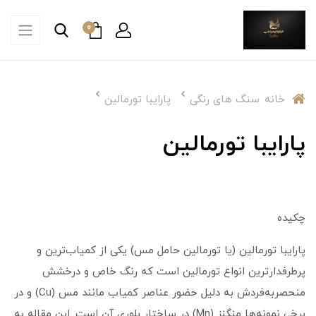
0
خانه
سنگ های رنگی
پارایبا تورمالین
پارایبا تورمالین
چکیده
پارایبا تورمالین (یا تورمالین حامل مس) یکی از کمیاب‌ترین و
پرطرفدارترین انواع تورمالین است که رنگ خاص و درخشش
منحصربه‌فردش به دلیل حضور عناصر کمیاب مانند مس (Cu) و در
برخی نمونه‌ها منگنز (Mn) در ساختار بلوری آن است. این مقاله به