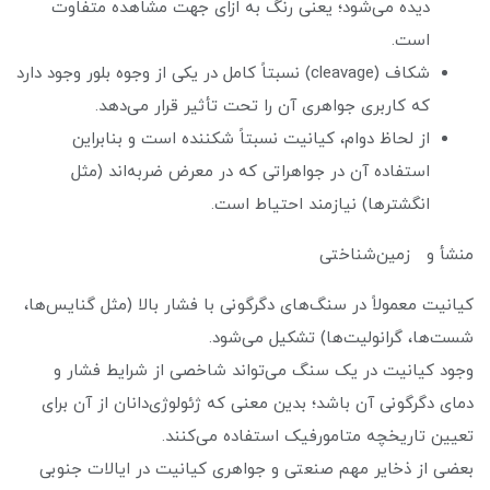
دیده می‌شود؛ یعنی رنگ به ازای جهت مشاهده متفاوت
است.
شکاف (cleavage) نسبتاً کامل در یکی از وجوه بلور وجود دارد
که کاربری جواهری آن را تحت تأثیر قرار می‌دهد.
از لحاظ دوام، کیانیت نسبتاً شکننده است و بنابراین
استفاده آن در جواهراتی که در معرض ضربه‌اند (مثل
انگشترها) نیازمند احتیاط است.
منشأ و زمین‌شناختی
کیانیت معمولاً در سنگ‌های دگرگونی با فشار بالا (مثل گنایس‌ها،
شست‌ها، گرانولیت‌ها) تشکیل می‌شود.
وجود کیانیت در یک سنگ می‌تواند شاخصی از شرایط فشار و
دمای دگرگونی آن باشد؛ بدین معنی که ژئولوژی‌دانان از آن برای
تعیین تاریخچه متامورفیک استفاده می‌کنند.
بعضی از ذخایر مهم صنعتی و جواهری کیانیت در ایالات جنوبی