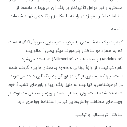
صنعتی، و نیز عوامل تأثیرگذار بر رنگ آن می‌پردازد. داده‌ها از
مطالعات اخیر به‌ویژه در رابطه با مکانیزم رنگ‌دهی تهیه شده‌اند.
مقدمه
کیانیت یک مادهٔ معدنی با ترکیب شیمیایی تقریباً Al₂SiO₅ است
که به همراه دو ساختار پلی‌مورف دیگر یعنی آندالوزیت
(Andalusite) و سیلیمانیت (Sillimanite) شناخته می‌شود.
نام «کیانیت» از واژهٔ یونانی kyanos به‌معنای «آبی» گرفته شده
است، چرا که بسیاری از گونه‌های آن به رنگ آبی دیده می‌شوند.
در گوهرشناسی، کیانیت به دلیل رنگ زیبا و بلورهای کشیدهٔ خود
شناخته شده است؛ ولی بخاطر ساختار ویژه و سختی متفاوت در
جهت‌های مختلف، چالش‌هایی نیز در استفادهٔ جواهری دارد.
ساختار کریستالی و ترکیب