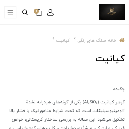
0
خانه
سنگ های رنگی
کیانیت
کیانیت
چکیده
گوهر کیانیت (Al₂SiO₅) یکی از گونه‌های هیدراته نشدهٔ
آلومینیوسیلیکات است که تحت شرایط متامورفیک با فشار بالا
تشکیل می‌شود. این مقاله به بررسی ساختار کریستالی، خواص
فیزیکی و اپتیکی، منشأ زمین‌شناختی، کاربردهای گوهرشناسی و