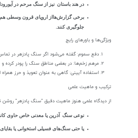
در هند باستان نیز از سنگ مرحم در آیورود
برخی گزارش‌هااز اروپای قرون وسطی هم وج
جلوگیری کنند.
ویژگی‌ها و باورهای رایج
دفع سموم: گفته می‌شود اگر سنگ پادزهر در تماس 
مرهم زخم‌ها: در بعضی مناطق سنگ را پودر کرده و با
استفاده آیینی: گاهی به عنوان تعویذ و حرز همراه افر
ترکیب و ماهیت علمی
از دیدگاه علمی هنوز ماهیت دقیق "سنگ پادزهر" روشن 
نوعی سنگ آذرین یا معدنی خاص حاوی کانی‌
یا حتی سنگ‌های فسیلی استخوانی یا بقایا