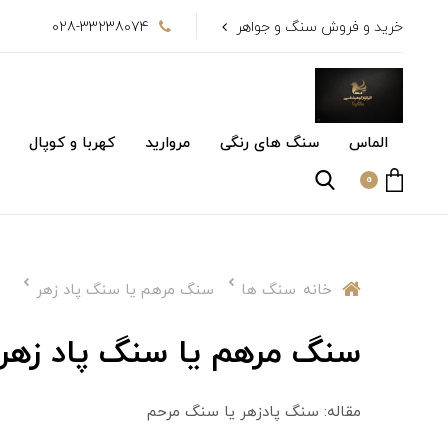
خرید و فروش سنگ و جواهر
028-33238074
الماس
سنگ های رنگی
مروارید
کهربا و کوپال
0
خانه
سنگ ها
سنگ مرهم یا سنگ پاد زهر
سنگ مرهم یا سنگ پاد زهر
مقاله: سنگ پادزهر یا سنگ مرحم