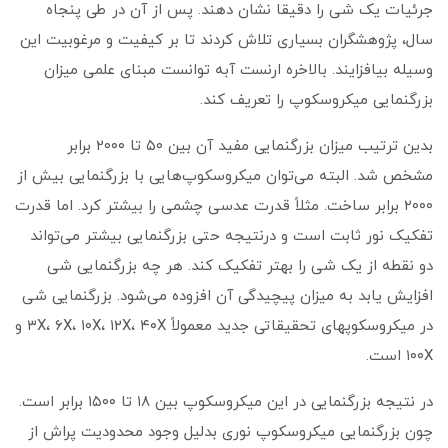
جرئیات یک شی را دقیقا نشان دهند. پس از آن در طی پنجاه
سال، پژوهشگران بسیاری تلاش کردند تا بر کیفیت و مرغوبیت این
وسیله بیافزایند. بالاخره ارنست آبه توانست مبنای علمی میزان
بزرگنمایی میکروسکوپ را تعریف کند.
بدین ترتیب میزان بزرگنمایی مفید آن بین ۵۰ تا ۲۰۰۰ برابر
مشخص شد. البته می‌توان میکروسکوپ‌هایی با بزرگنمایی بیش از
۲۰۰۰ برابر ساخت. مثلاً قدرت عدسی چشمی را بیشتر کرد. اما قدرت
تفکیک نور ثابت است و درنتیجه حتی بزرگنمایی بیشتر می‌تواند
دو نقطه از یک شی را بهتر تفکیک کند. هر چه بزرگنمایی شی
افزایش یابد به میزان پیچیدگی آن افزوده می‌شود. بزرگنمایی شی
در میکروسکوپهای تحقیقاتی جدید معمولاً ۳X، ۶X، ۱۰X، ۱۲X، ۴۰X و
۱۰۰X است.
در نتیجه بزرگنمایی در این میکروسکوپ بین ۱۸ تا ۱۵۰۰ برابر است.
چون بزرگنمایی میکروسکوپ نوری بدلیل وجود محدودیت پراش از