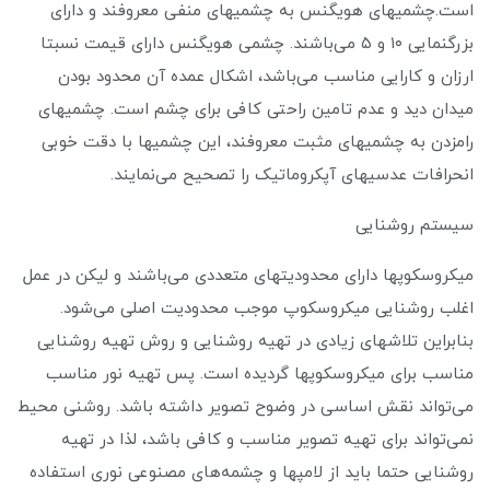
است.چشمیهای هویگنس به چشمیهای منفی معروفند و دارای
بزرگنمایی ۱۰ و ۵ می‌باشند. چشمی هویگنس دارای قیمت نسبتا
ارزان و کارایی مناسب می‌باشد، اشکال عمده آن محدود بودن
میدان دید و عدم تامین راحتی کافی برای چشم است. چشمیهای
رامزدن به چشمیهای مثبت معروفند، این چشمیها با دقت خوبی
انحرافات عدسیهای آپکروماتیک را تصحیح می‌نمایند.
سیستم روشنایی
میکروسکوپها دارای محدودیتهای متعددی می‌باشند و لیکن در عمل
اغلب روشنایی میکروسکوپ موجب محدودیت اصلی می‌شود.
بنابراین تلاشهای زیادی در تهیه روشنایی و روش تهیه روشنایی
مناسب برای میکروسکوپها گردیده است. پس تهیه نور مناسب
می‌تواند نقش اساسی در وضوح تصویر داشته باشد. روشنی محیط
نمی‌تواند برای تهیه تصویر مناسب و کافی باشد، لذا در تهیه
روشنایی حتما باید از لامپها و چشمه‌های مصنوعی نوری استفاده