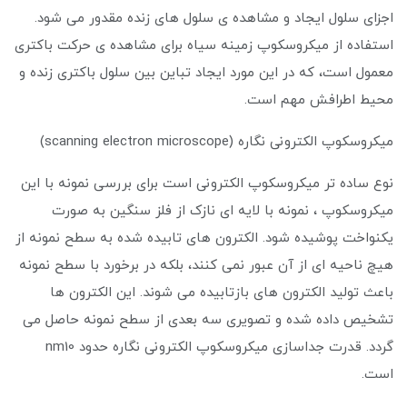
اجزای سلول ایجاد و مشاهده ی سلول های زنده مقدور می شود.
استفاده از میکروسکوپ زمینه سیاه برای مشاهده ی حرکت باکتری
معمول است، که در این مورد ایجاد تباین بین سلول باکتری زنده و
محیط اطرافش مهم است.
میکروسکوپ الکترونی نگاره (scanning electron microscope)
نوع ساده تر میکروسکوپ الکترونی است برای بررسی نمونه با این
میکروسکوپ ، نمونه با لایه ای نازک از فلز سنگین به صورت
یکنواخت پوشیده شود. الکترون های تابیده شده به سطح نمونه از
هیچ ناحیه ای از آن عبور نمی کنند، بلکه در برخورد با سطح نمونه
باعث تولید الکترون های بازتابیده می شوند. این الکترون ها
تشخیص داده شده و تصویری سه بعدی از سطح نمونه حاصل می
گردد. قدرت جداسازی میکروسکوپ الکترونی نگاره حدود nm10
است.