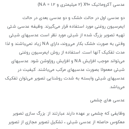
عدسی آکروماتیک X90 (2 میلیمتری و N.A = 1.2)
دو عدسی اول در حالت خشک و دو عدسی بعدی در حالت
ایمرسیون روغنی مورد استفاده قرار می‌گیرند. وظیفه عدسی شئی
تهیه تصویر بزرگ شده از شیئی مورد نظر است عدسیهای شیئی
وقتی به صورت خشک بکار می‌روند، دارای N.A زیاد نمی‌باشند و لذا
مدت تفکیک آنها است. استفاده از روش ایمرسیون روغنی
می‌تواند موجب افزایش N.A و افزایش روزلوشن شود. عدسیهای
شیئی معمولا بصورت عدسیهای مرکب می‌باشند. کیفیت در
عدسیهای شیئی وابسته به شدت روشنایی تصویر می‌توان تفکیک
می‌باشد.
عدسی های چشمی
وظایفی که چشمی بر عهده دارند عبارتند از: بزرگ سازی تصویر
معکوس حاصله از عدسی شیئی ، تشکیل تصویر مجازی از تصویر