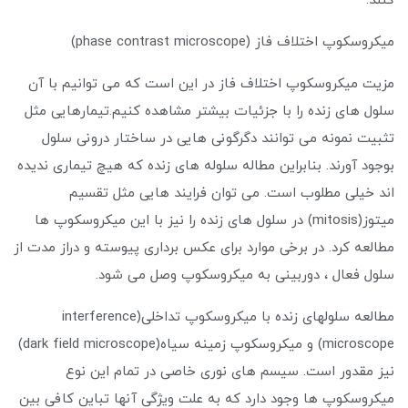
کنند.
میکروسکوپ اختلاف فاز (phase contrast microscope)
مزیت میکروسکوپ اختلاف فاز در این است که می توانیم با آن
سلول های زنده را با جزئیات بیشتر مشاهده کنیم.تیمارهایی مثل
تثبیت نمونه می توانند دگرگونی هایی در ساختار درونی سلول
بوجود آورند. بنابراین مطاله سلوله های زنده که هیچ تیماری ندیده
اند خیلی مطلوب است. می توان فرایند هایی مثل تقسیم
میتوز(mitosis) در سلول های زنده را نیز با این میکروسکوپ ها
مطالعه کرد. در برخی موارد برای عکس برداری پیوسته و دراز مدت از
سلول فعال ، دوربینی به میکروسکوپ وصل می شود.
مطالعه سلولهای زنده با میکروسکوپ تداخلی(interference
microscope) و میکروسکوپ زمینه سیاه(dark field microscope)
نیز مقدور است. سیسم های نوری خاصی در تمام این نوع
میکروسکوپ ها وجود دارد که به علت ویژگی آنها تباین کافی بین