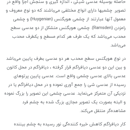
حاصله بوسیله عدسی شیئی ، اندازه گیری و سنجش اجزا واقع در
تصویر. چشمیها دارای انواع مختلفی می‌باشند که دو نوع معروف و
معمول آنها عبارتند از چشمی هویگنس (Huygenian) و چشمی
رامزدن (Ramsden). چشمی هویگنس متشکل از دو عدسی سطح
محدب می‌باشد که یک طرف هر کدام مسطح و یکطرف محدب
می‌باشد.
در نوع هویگنس سطح محدب هر دو عدسی بطرف پایین می‌باشد
و بین این دو عدسی دیافراگم قرار گرفته ، دیافراگم در محل کانون
عدسی بالای عدسی چشمی واقع است. عدسی پایین پرتوهای
رسیده از عدسی شی را جمع آوری نموده و در محل دیافراگم یا در
نزدیکی آن متمرکز می‌نماید. عدسی چشمی این تصویر را بزرگ نموده
و البته بصورت یک تصویر مجازی بزرگ شده به چشم فرد
مشاهده‌گر منتقل می‌کند.
کار دیافراگم کاهش خیره کننده‌گی نور رسیده به چشم بیننده