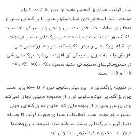
بدین ترتیب میزان بزرگنمایی مفید آن بین ۵۰ تا ۲۰۰۰ برابر
مشخص شد. البته می‌توان میکروسکوپ‌هایی با بزرگنمایی بیش از
۲۰۰۰ برابر ساخت. مثلا قدرت عدسی چشمی را بیشتر کرد. اما قدرت
تفکیک نور ثابت است و درنتیجه حتی بزرگنمایی بیشتر می‌تواند
دو نقطه از یک شی را بهتر تفکیک کند. هر چه بزرگنمایی شی
افزایش یابد به میزان پیچیدگی آن افزوده می‌شود. بزرگنمایی شی
در میکروسکوپهای تحقیقاتی جدید معمولا ۳X ، ۶X ، ۱۰X ، ۱۲X ،
۴۰X و ۱۰۰X است.
در نتیجه بزرگنمایی در این میکروسکوپ بین ۱۸ تا ۱۵۰۰ برابر است.
چون بزرگنمایی میکروسکوپ نوری از محدوده معینی تجاوز نمی‌کند
برای بررسی بسیاری از پدیده‌هایی که احتیاج به بزرگنمایی خیلی
بیشتر دارند مفید است. تحقیقات بسیاری صورت گرفت تا وسیله
دقیق تری با بزرگنمایی بیشتر ساخته شود. نتیجه این پژوهشها
منجر به ساختن میکروسکوپ الکترونی شد.