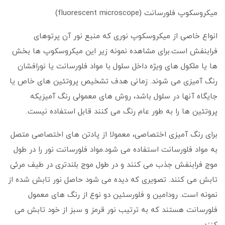
میکروسکوپ فلورسانت (fluorescent microscope)
انواع خاصی از میکروسکوپ نوری که منبع نور آن پرتوهای
فرابنفش است.برای مشاهده نمونه زیر این میکروسکوپ ها بخش
ها یا ملکول های ویژه داخل سلول با مواد فلورسانت یا نورافشان
رنگ آمیزی می شوند. زمانی هدف تشخیص پروتئین های خاص یا
جایگاه آنها در سلول باشد، روش های معمولی رنگ آمیزیکه
پروتئین ها را به طور عام رنگ می کنند قابل استفاده نیست.
برای رنگ آمیزی اختصاصی، معمولا از پادتن های اختصاصی متصل
به مواد فلورسانت استفاده می شود.مواد فلورسانت نور را در طول
موج فرابنفش جذب می کنند و در طول موج بلندتری در طیف مرئی
تابش می کنند. تصویری که دیده می شود حاصل نور تابش شده از
نمونه است. رودامین و فلورسئین دو نوع از رنگ های معمول
فلورسانت هستند که به ترتیب نور قرمز و سبز از خود تابش می