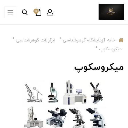
0
خانه
آزمایشگاه گوهرشناسی
ابزآرالات گوهرشناسی
میکروسکوپ
میکروسکوپ