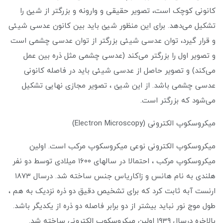
کانونی کوچک است، تصویر حقیقی و وارونه و بزرگتر از شیئ را
تشکیل می‌دهد. برای این منظور شیئ باید بین کانون عدسی شیئی
و قرار گیرد، توان عدسی شیئی بزرگتر از توان عدسی چشمی است
و تصویر اول را بزرگتر می‌کند (عدسی چشمی مثل ذره بین عمل
می‌کند) و تصویر حاصل از عدسی شیئی باید در فاصله کانونی
عدسی چشمی باشد. از این شیئ ، تصویر مجازی نهایی تشکیل
می‌شود که بزرگتر است.
میکروسکوپ الکترونی (Electron Microscopy)
میکروسکوپ الکترونی نوعی میکروسکوپ مرکب است. اولین
میکروسکوپ مرکب ، احتمالا در سالهای ۱۶۰۰ میلادی توسط دو نفر
هلندی به نام هانس و زاکاریاس جنس ساخته شد. درسال ۱۸۷۳
ارنست آبه ثابت کرد که برای تشخیص دقیق دو ذره نزدیک به هم ،
طول موج نور نباید بیشتر از دو برابر فاصله دو ذره از یکدیگر باشد.
بالاخره درسال ۱۹۳۹ اولین میکروسکوپ الکترونی ساخته شد.