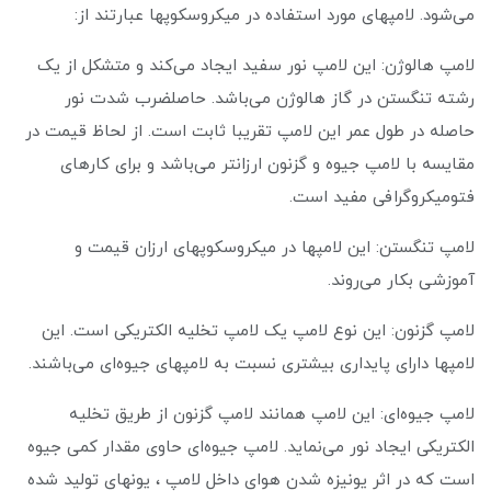
می‌شود. لامپهای مورد استفاده در میکروسکوپها عبارتند از:
لامپ هالوژن: این لامپ نور سفید ایجاد می‌کند و متشکل از یک
رشته تنگستن در گاز هالوژن می‌باشد. حاصلضرب شدت نور
حاصله در طول عمر این لامپ تقریبا ثابت است. از لحاظ قیمت در
مقایسه با لامپ جیوه و گزنون ارزانتر می‌باشد و برای کارهای
فتومیکروگرافی مفید است.
لامپ تنگستن: این لامپها در میکروسکوپهای ارزان قیمت و
آموزشی بکار می‌روند.
لامپ گزنون: این نوع لامپ یک لامپ تخلیه الکتریکی است. این
لامپها دارای پایداری بیشتری نسبت به لامپهای جیوه‌ای می‌باشند.
لامپ جیوه‌ای: این لامپ همانند لامپ گزنون از طریق تخلیه
الکتریکی ایجاد نور می‌نماید. لامپ جیوه‌ای حاوی مقدار کمی جیوه
است که در اثر یونیزه شدن هوای داخل لامپ ، یونهای تولید شده