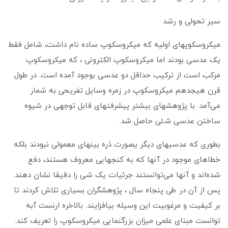
سیر تحولی و رشد
میکروسکوپهای اولیه که میکروسکوپ ساده نام داشت، شامل فقط
یک عدسی بودند اما میکروسکوپ الکترونی ، که میکروسکوپ
مرکب است از ترکیب حداقل دو عدسی بوجود آمده است. در طول
قرن هیجدهم میکروسکوپ در زمره وسایل تفریحی به شمار
می‌آمد. با پژوهشهای بیشتر پیشرفتهای قابل توجهی در شیوه
ساختن عدسی شئی حاصل شد.
بطوری که عدسیهای دیگر یصورت ذره‌ بینهای معمولی نبودند بلکه
خطاهای موجود در آنها که به کنجهایی معروف هستند، دفع
شده‌اند و آنها می‌توانستند جرئیات یک شی را دقیقا نشان دهند.
پس از آن در طی پنجاه سال ، پژوهشگران بسیاری تلاش کردند تا
بر کیفیت و مرغوبیت این وسیله بیافزایند. بالاخره ارنست آبه
توانست مبنای علمی میزان بزرگنمایی میکروسکوپ را تعریف کند.