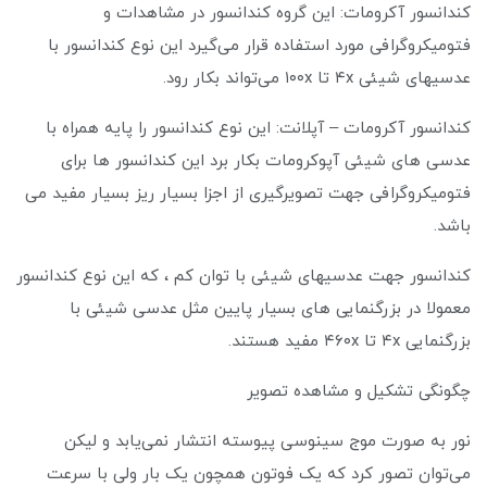
کندانسور آکرومات: این گروه کندانسور در مشاهدات و
فتومیکروگرافی مورد استفاده قرار می‌گیرد این نوع کندانسور با
عدسیهای شیئی ۴x تا ۱۰۰x می‌تواند بکار رود.
کندانسور آکرومات – آپلانت: این نوع کندانسور را پایه همراه با
عدسی های شیئی آپوکرومات بکار برد این کندانسور ها برای
فتومیکروگرافی جهت تصویرگیری از اجزا بسیار ریز بسیار مفید می
باشد.
کندانسور جهت عدسیهای شیئی با توان کم ، که این نوع کندانسور
معمولا در بزرگنمایی های بسیار پایین مثل عدسی شیئی با
بزرگنمایی ۴x تا ۴۶۰x مفید هستند.
چگونگی تشکیل و مشاهده تصویر
نور به صورت موج سینوسی پیوسته انتشار نمی‌یابد و لیکن
می‌توان تصور کرد که یک فوتون همچون یک بار ولی با سرعت