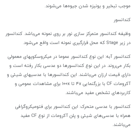
موجب تبخیر و یونیزه شدن جیوه‌ها می‌شوند.
کندانسور
وظیفه کندانسور متمرکز سازی نور بر روی نمونه می‌باشد. کندانسور
در زیر Stage که محل قرار‌‌‌گیری نمونه است واقع می‌شود.
کندانسور آبه: این نوع کندانسور عموما در میکروسکوپهای معمولی
بکار می‌روند. در این نوع کندانسورها دو عدسی بکار رفته است و
دارای قیمت ارزان می‌باشند. این کندانسورها با عدسیهای شیئی و
آکرومات CF با بزرگنمایی ۴x تا ۱۰۰x برای مشاهدات عمومی و
کاربردهای تشخص مفید می‌باشند.
کندانسور با عدسی متحرک: این کندانسور برای فتومیکروگرافی
همراه با عدسی‌های شیئی و پلن آکرومات از نوع CF مفید
می‌باشند.