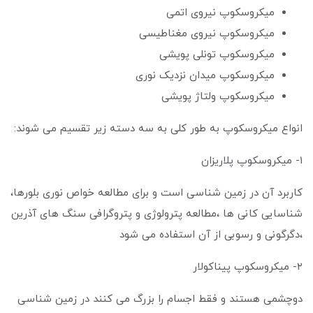
میکروسکوپ نیروی اتمی
میکروسکوپ نیروی مغناطیسی
میکروسکوپ تونلی پویشی
میکروسکوپ میدان نزدیک نوری
میکروسکوپ ولتاژ پویشی
انواع میکروسکوپ به طور کلی به سه دسته زیر تقسیم می شوند:
۱- میکروسکوپ پلاریزان
کاربرد آن در زمین شناسی است و برای مطالعه خواص نوری بلورها،
شناسایی کانی ها ،مطالعه پترولوژی و پتروگرافی سنگ های آذرین
،دگرگونی و رسوبی از آن استفاده می شود
۲- میکروسکوپ پیناکولار
دوچشمی هستند و فقط اجسام را بزرگ می کنند در زمین شناسی