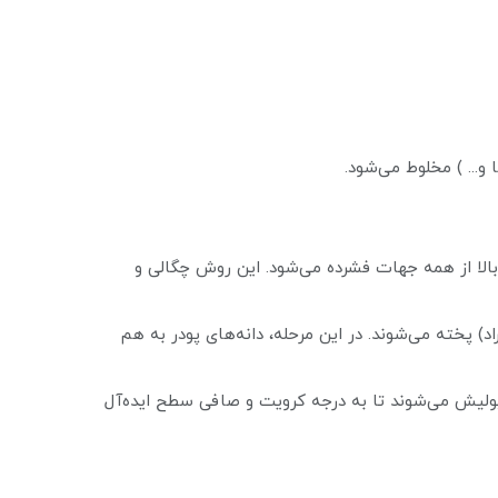
 گرفته و تحت فشار بسیار بالا از همه جهات فشرده می‌شود. این روش چگالی و
ی شکل‌گرفده در کوره‌های با دمای بسیار بالا (معمولاً بین ۱۴۰۰ تا ۱۷۰۰ درجه سانتی‌گراد) پخته می‌شوند. در این مرحله، دانه‌های پودر به هم
دقت بالایی پرداخت و پولیش می‌شوند تا به درجه کرویت و صافی سطح ایده‌آل