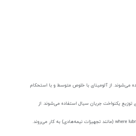
های گلوله‌ای استفاده می‌شوند. از آلومینای با خلوص متوسط و با استحکام
ی کاتالیست‌ها یا برای توزیع یکنواخت جریان سیال استفاده می‌شوند. از
گوی‌های یاتاقان (Bearing Balls): در یاتاقان‌های مورد استفاده در محیط‌های خورنده، دمای بالا یا where lubrication is difficult (مانند تجهیزات نیمه‌هادی) به کار می‌روند.