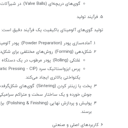
گوی‌های دریچه‌ای (Valve Balls): در شیرآلات صنعتی برای کنترل جریان سیالات خورنده.
5. فرآیند تولید
تولید گوی‌های آلومینای باکیفیت یک فرآیند دقیق است:
آماده‌سازی پودر (Powder Preparation): پودر آلومینای با خلوص مورد نظر با افزودنی‌های مختلف (نظیر چسب‌ها، روان‌سازها و... ) مخلوط می‌شود.
شکل‌دهی (Forming): روش‌های مختلفی برای شکل‌دهی وجود دارد:
غلتکی (Rolling): پودر مرطوب در یک دستگاه استوانه‌ای غلتانده می‌شود تا به تدریج به شکل کره درآید.
یکنواختی بالاتری ایجاد می‌کند.
جوش خورده و یک ساختار سخت و متراکم سرامیکی 
پولیش 
برسند.
6. کاربردهای اصلی و صنعتی