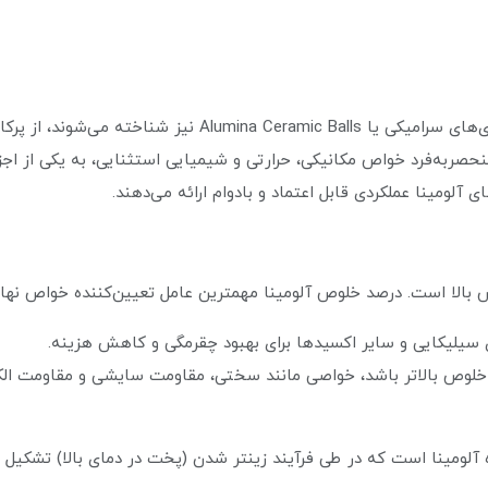
گوی‌های آلومینا، که با نام‌های توپ سرامیکی آلومینا، گوی‌های
لیل ترکیب منحصربه‌فرد خواص مکانیکی، حرارتی و شیمیایی استثنایی، به یکی از
آلومینا عملکردی قابل اعتماد و بادوام ارائه می‌دهند.
لا (92% تا 99.9%): هرچه درصد خلوص بالاتر باشد، خواصی مانند سختی، مقاومت سایشی و م
 آلومینا است که در طی فرآیند زینتر شدن (پخت در دمای بالا) تشکیل 