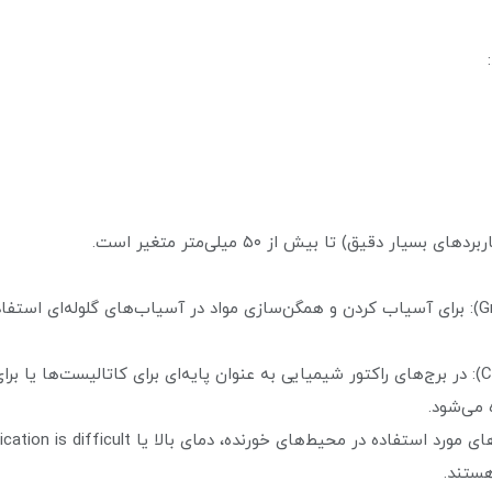
گوی‌های ساینده و آسیاکننده (Grinding Media): برای آسیاب کردن و همگن‌سازی مواد در آسیاب‌
گوی‌های بستر راکتور (Catalyst Support Beds): در برج‌های راکتور شیمیایی به عنوان پایه‌ای برا
 می‌شود.
هستند.