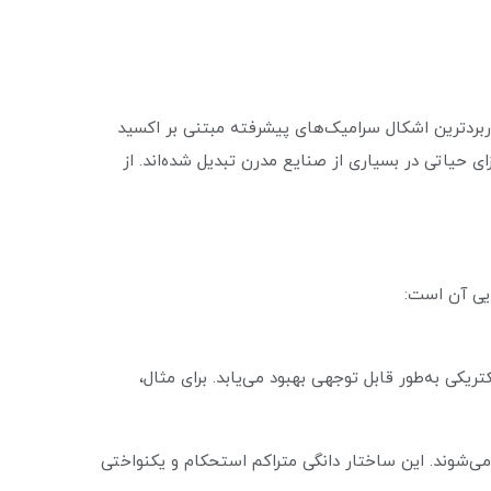
 سرامیکی یا Alumina Ceramic Balls نیز شناخته می‌شوند، از پرکاربردترین اشکال سرامیک‌های پیشرفته مبتنی بر اکسید
 اجزای حیاتی در بسیاری از صنایع مدرن تبدیل شده‌اند. از
قاومت الکتریکی به‌طور قابل توجهی بهبود می‌یابد. برای مثال،
می‌شوند. این ساختار دانگی متراکم استحکام و یکنواختی