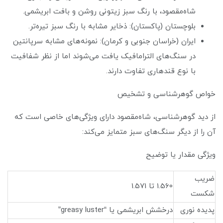
شاه‌مقصود، با رنگ سبز زیتونی روشن و بافت ابریشمی.
بلوچستان (پاکستان): ذخایر مشابه با رنگ سبز تیره‌تر.
ایران (خراسان جنوبی و کرمان): نمونه‌های مشابه سرپانتین
در سنگ‌های الترامافیک یافت می‌شوند اما از نظر شفافیت
با نوع قندهاری تفاوت دارند.
خواص گوهرشناسی و تشخیص
از دید گوهرشناسی، شاه‌مقصود دارای ویژگی‌های خاصی است که
آن را از دیگر سنگ‌های سبز متمایز می‌کند:
ویژگی مقدار یا توضیح
ضریب
1.560 تا 1.571
شکست
پدیده نوری
درخشش ابریشمی یا “greasy luster”