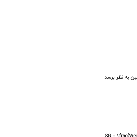
ن به نظر برسد.
SG = \frac{Weig