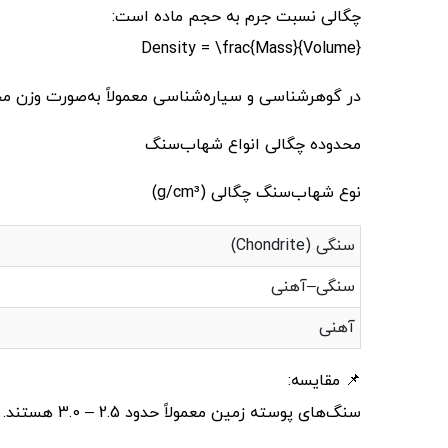
چگالی نسبت جرم به حجم ماده است:
Density = \frac{Mass}{Volume}
در گوهرشناسی و سیاره‌شناسی معمولاً به‌صورت وزن مخصوص (SG) بیا
محدوده چگالی انواع شهاب‌سنگ
نوع شهاب‌سنگ چگالی (g/cm³)
سنگی (Chondrite)
سنگی–آهنی
آهنی
📌 مقایسه:
سنگ‌های پوسته زمین معمولاً حدود 2.5 – 3.0 هستند.