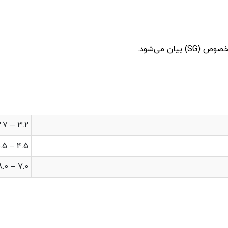
ن می‌شود.
3.2 – 3.7
4.5 – 5.5
7.0 – 8.0