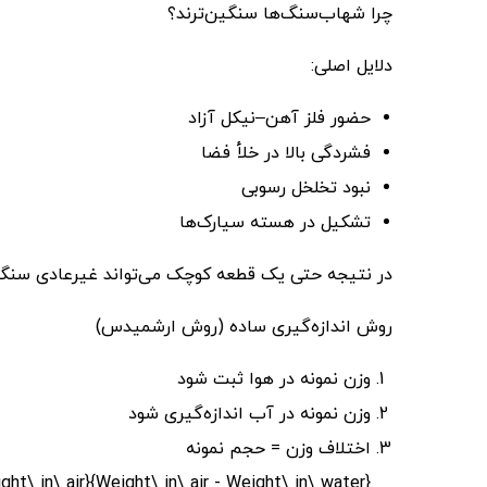
چرا شهاب‌سنگ‌ها سنگین‌ترند؟
دلایل اصلی:
حضور فلز آهن–نیکل آزاد
فشردگی بالا در خلأ فضا
نبود تخلخل رسوبی
تشکیل در هسته سیارک‌ها
در نتیجه حتی یک قطعه کوچک می‌تواند غیرعادی سنگی
روش اندازه‌گیری ساده (روش ارشمیدس)
وزن نمونه در هوا ثبت شود
وزن نمونه در آب اندازه‌گیری شود
اختلاف وزن = حجم نمونه
ht\ in\ air}{Weight\ in\ air - Weight\ in\ water}