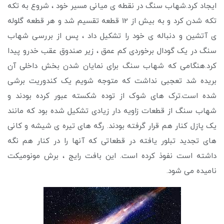
ایجاد کرد.شهاب سنگ در نقطه ی میانی مسیر خود ، شروع به تکه
تکه شدن کرد و به بیش از 12 قطعه تقسیم شد و هر قطعه گلوله
ی آتشین و دنباله ی خود را تشکیل داد ، پس از بررسی شهاب
سنگ در یک گودال برخوردی کم عمق ، زیر صندوق عقب خدرو پیدا
کرد.هنگامی که شهاب سنگ برای نمایان شدن بخش داخلی آن
بریده شد تعجبی نداشت که متوجه شویم یک کندوریت برشی
شده است.ترک های شوک از توده شکسته عبور کرده بودند و
شهاب سنگ از قطعات زاویه دار زیادی تشکیل شده بود که مانند
یک پازل کنار هم قرار گرفته بودند. رگه های تیره ی شیشه و کانی
های تجدید تبلور یافته در قطعاتی که آنها را در کنار هم نگه
داشته است نفوذ کرده است. این بافت رایج ، برش مونومیکت
نامیده می شود.