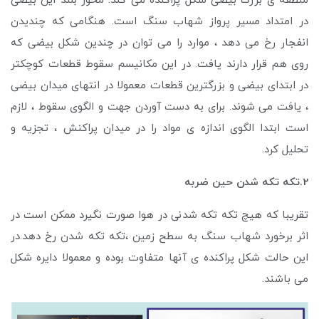
منطقه ی بزرگ بیضی شکل پراکنده می کند. محور بلند این بیضی
در امتداد مسیر پرواز شهاب سنگ است. هنگامی که چندیدن
انفجار رخ می دهد ، موارد را می توان در چندین شکل بیضی که
روی هم قرار دارند یافت. در این مکانیسم سقوط قطعات کوچکتر
در ابتدای بیضی و بزرگترین قطعات معمولا در انتهای میدان بیضی
، یافت می شوند. برای به دست آوردن جهت و الگوی سقوط ، لازم
است ابتدا الگوی اندازه ی مواد را در میدان پراکنش ، تجزیه و
تحلیل کرد.
2.تکه تکه شدن حین ضربه
تقریبا که هیچ تکه تکه شدنی در هوا صورت نگیرد ممکن است در
اثر برخورد شهاب سنگ به سطح زمین ،تکه تکه شدن رخ دهد.در
این حالت شکل پراکنده ی آنها متفاوت بوده و معمولا دایره شکل
می باشند.