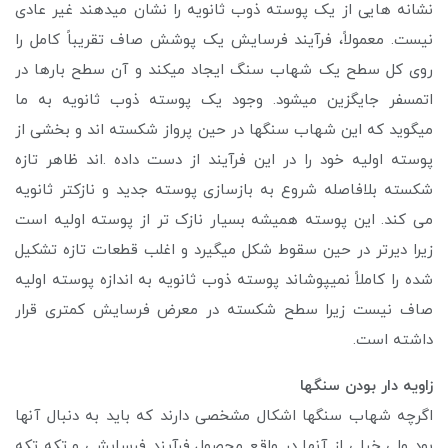
نشانه هایی از یک پوسته ذوب ثانویه را نشان میدهند غیر عادی
نیست. معمولاً، فرآیند فرسایش یک پوشش صاف تقریباً کامل را
روی کل سطح یک شهاب سنگ ایجاد میکند و آن سطح بارها در
اتمسفر جایگزین میشود. وجود یک پوسته ذوب ثانویه به ما
میگوید که این شهاب سنگها در حین پرواز شکسته اند و بخشی از
پوسته اولیه خود را در این فرآیند از دست داده .اند ظاهر تازه
شکسته بلافاصله شروع به بازسازی پوسته جدید و نازکتر ثانویه
می کند. این پوسته همیشه بسیار نازک تر از پوسته اولیه است
زیرا دیرتر در حین سقوط شکل میگیرد و اغلب قطعات تازه تشکیل
شده را کاملاً نمیپوشاند پوسته ذوب ثانویه به اندازه پوسته اولیه
صاف نیست زیرا سطح شکسته در معرض فرسایش کمتری قرار
داشته است.
زاویه دار بودن سنگها
اگرچه شهاب سنگها اشکال مشخصی دارند که باید به دنبال آنها
بود ولی خیلی از آنها در واقع محصول فرآیند فرسایشی و تکه تکه