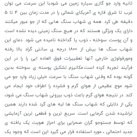
ثانیه وارد جو گازی سیاره زمین می شودبا این سرعت می توان
غرب تا شرق قاره ی آمریکای شمالی را در مدت زمان بین 4 تا 5
دقیقه طی کرد. همه ی شهاب سنگ هایی که از جو عبور میکنند
دارای یک ویژگی هستند که در هیچ سنگ زمینی دیده نشده است
و آن پوست سوخته ، ذوب یا گداخته نامیده می شود. دمای این
شهاب سنگ ها بیش از 1800 درجه ی سانتی گراد بالا رفته
ومورفولوژی خارجی آنها تعقییرات فوق العاده ایی را را در این
فرآیند تجربه کرده است.مکانیزم تشکیل پوسته ی سوخته بدین
گونه بوده که وقتی شهاب سنگ با سرعت خیلی زیاد وارد جو می
شود موج عظیمی از هوای گرم و فشرده را اطراف خود ایجاد می
کند. در نتیجه هوای گرم باعث ذوب بیرونی شهاب سنگ می شود،
یکی از دلایلی که شهاب سنگ ها لبه های گرد شده دارند همین
تراشیده شدن گرمایی است. سریع ترین و قطعی ترین آزمایشی
که توسط جستوجو گران صحرایی برای احراز هویت یک یافته ی
جدید احتمالی ، مورد استفاده قرار می گیرد این است که وجود یک