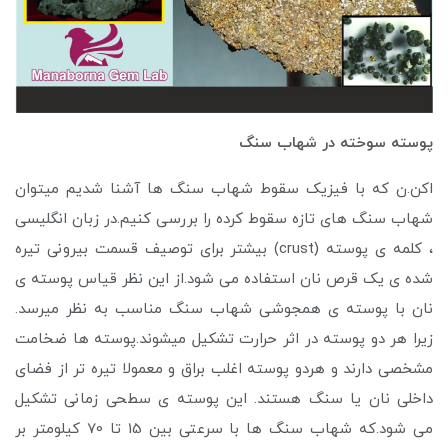
پوسته سوخته در شهاب سنگ
اکن.ن که با فیزیک سقوط شهاب سنگ ها آشنا شدیم میتوان
شهاب سنگ های تازه سقوط کرده را بررسی کنیم.در زبان انگلیسی
، کلمه ی پوسته (crust) بیشتر برای توصیف قسمت بیرونی تیره
شده ی یک قرص نان استفاده می شود.از این نظر قیاس پوسته ی
نان با پوسته ی همجوشی شهاب سنگ مناسب به نظر میرسد.
زیرا هر دو پوسته در اثر حرارت تشکیل میشوند.پوسته ها ضخامت
مشخصی دارند و هردو پوسته اغلب براق و معمولا تیره تر از فضای
داخلی نان یا سنگ هستند. این پوسته ی سطحی زمانی تشکیل
می شود.که شهاب سنگ ها با سرعتی بین 15 تا 70 کیلومتر بر