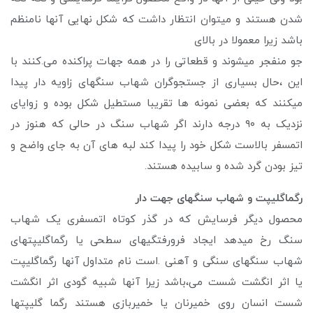
شدن هستند و میتوان انتظار داشت که شکل نهایی آنها نامنظم
باشد زیرا معمولا در بالای
جو منفجر میشوند و قطعاتی را در همه جهات پراکنده می.کنند با
این ،حال بسیاری از جستجوگران شهاب سنگهای زاویه دار پیدا
میکنند که بعضی نمونه ها تقریبا مستطیل شکل بوده و زوایای
نزدیک به ۹۰ درجه دارند اگر شهاب سنگ در حالی که هنوز در
اتمسفر بالاست شکل خود را پیدا کند لبه های آن به جای واضح و
تیز بودن گرد شده و سابیده هستند.
رگماگلیپت و شهاب سنگهای جهت دار
محصول دیگر فرسایش که در گذر کوتاه اتمسفری یک شهاب
سنگ رخ میدهد ایجاد فرورفتگیهای سطحی یا رگماگلیپتهای
شهاب سنگهای سنگی و آهنی .است نام متداول آنها رگماگلیپت
یا اثر انگشت شست می،باشد زیرا آنها شبیه گودی اثر انگشت
شست انسان روی خمیرنان یا خمیربازی هستند رگما گلیپتها