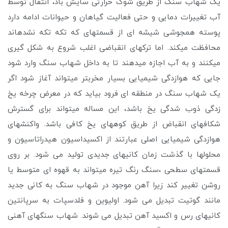
یک شهاب سنگ از طریق شوک حرارتی سایش باد، انتقال توسط
آب تغییرات دمایی و حتی فعالیت گیاهان و حیوانات ادامه دارد
پوسته همجوشی شیشه ای از قسمتهای که تکه تکه نشدهاند
محافظت میکند. اما ترکهای انقباضی اغلب شروع به شکل گیری
میکنند و به آب اجازه میدهند تا به داخل شهاب سنگ وارد شود
جایی که هوازدگی شیمیایی بسیار مخربتر میتواند آغاز شود اگر
یک شهاب سنگ در منطقه ای فرود بیاید که در معرض چرخه یخ
زدگی ذوب شدگی یخ باشد، این مساله میتواند برای گسترش
شکافهای انقباض از طریق کوههای یخ کافی باشد. واکنشهای
هوازدگی شیمیایی اصلی عبارتند از اکسیداسیون هیدراتاسیون و
محلولها با گذشت زمان کانیهای جدیدی تولید می شود. بر روی
قسمتهای سطحی ،سنگ رنگ تیره میتواند به قهوه ای متوسط یا
روشن تغییر کند زیرا آهن موجود در شهاب سنگ به کانی جدید
مانند گوتیت تبدیل می شود. اولیوین و فلدسپات به سرپانتین
کانیهای رس و اکسید آهن تبدیل می شوند. شهاب سنگهای آهنی