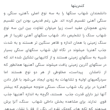
کندریتها
دانشمندان شهاب سنگها را به سه نوع اصلی ،آهنی، سنگی و
سنگی آهنی تقسیم کرده اند. علی رغم قدیمی بودن این تقسیم
بندی همچنان مفید است زیرا میتوان تفاوت بین این سه نوع
شهاب سنگ را تشخیص داد. شهاب سنگهای آهنی تقریبا از هر
سنگ زمینی با همان اندازه و ظاهر سنگین تر هستند و به شدت
جذب آهنربا میشوند در نگاه اول شهاب سنگهای سنگی بسیار
شبیه به سنگهای زمینی هستند و از کانیهایی تشکیل شده اند که
در سنگهای آذرین زمینی یافت میشوند سنگی آهنیها همانطور که
از نامشان پیداست، مخلوطی از هر دو نوع هستند اما
سردرگمیهای اولیه و تشابهات به زودی ایجاد می.شود با قرار دادن
آهنربا در برابر یک شهاب سنگ ،سنگی متوجه میشویم که بیشتر
آنها نیز دارای قدرت جذب هستند، اگرچه به اندازه آهنیها جذب
قوی ندارند. برای مشاهده بخش داخلی شهاب سنگ، آنرا برش
میدهند که تکه های کوچک نقره ای رنگی از فلز را نشان میدهد.