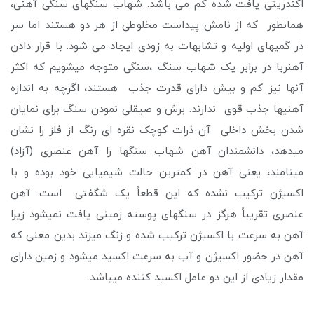
اکندریتی یافت شده کم می باشد. شهاب سنگهای سنگی آهنی،
همانطور که از نامش پیداست مخلوطی از هر دو هستند اما سر
در گمیهای اولیه و تشابهات به زودی ایجاد می شود. با قرار دادن
آهنربا در برابر یک شهاب سنگ ،سنگی متوجه میشویم که اکثر
آنها نیز کم و بیش دارای قدرت جذب هستند، اگرچه به اندازه
آهنیها جذب قوی ندارند. برش و صیقلی نمودن سنگ برای نمایان
شدن بخش داخلی آن ذرات کوچک نقره ای رنگ از فلز را نشان
میدهد، دانشمندان آهن شهاب سنگها را آهن عنصری (آزاد)
مینامند، یعنی آهن در کمترین حالت شیمیایی خود بوده و با
اکسیژن ترکیب نشده که این قطعاً یک شگفتی است. آهن
عنصری تقریباً هرگز در سنگهای پوسته زمینی یافت نمیشود زیرا
آهن به سرعت با اکسیژن ترکیب شده و زنگ میزند بدین معنی که
آهن در حضور اکسیژن و آب به سرعت اکسید میشود و زمین دارای
مقدار زیادی از این دو عامل اکسید کننده میباشد.