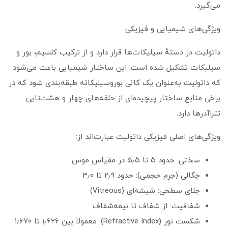
می‌گیرد.
ویژگی‌های شیمیایی و فیزیکی
داتولیت در دستهٔ سیلیکات‌ها قرار دارد و از ترکیب کلسیم، بور و
سیلیکات تشکیل شده است. این ساختار شیمیایی باعث می‌شود
که داتولیت به‌عنوان یک کانی بوروسیلیکاته طبقه‌بندی شود که در
برخی منابع ساختار پیچیده‌ای از حلقه‌های چهار و هشت‌تایی
تتراآدرها دارد.
ویژگی‌های اصلی فیزیکی داتولیت عبارت‌اند از:
سختی: حدود ۵ تا ۵٫۵ در مقیاس موس
چگالی (جرم حجمی): حدود ۲٫۹ تا ۳٫۰
جلای سطحی: شیشه‌ای (Vitreous)
شفافیت: از شفاف تا نیمه‌شفاف
شکست نور (Refractive Index): معمولاً بین ۱٫۶۲۶ تا ۱٫۶۷۰