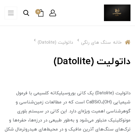
0
خانه
سنگ های رنگی
داتولیت (Datolite)
داتولیت (Datolite)
داتولیت (Datolite) یک کانی بوروسیلیکاته کلسیمی با فرمول
شیمیایی CaBSiO₄(OH) است که در مطالعات زمین‌شناسی و
گوهرشناسی اهمیت ویژه‌ای دارد. این کانی در سیستم بلوری
مونوکلینیک متبلور می‌شود و به‌طور طبیعی در درزه‌ها، حفره‌ها و
ترک‌های سنگ‌های آذرین مافیک و در محیط‌های هیدروترمال شکل