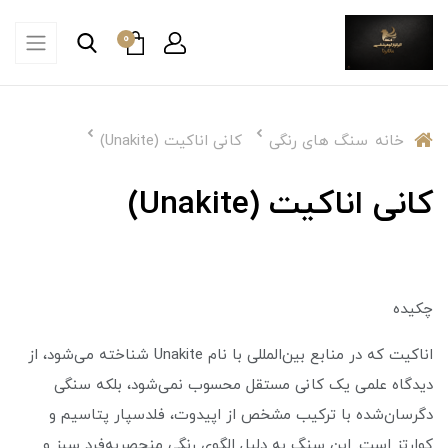
0
خانه
سنگ های رنگی
کانی اناکیت (Unakite)
کانی اناکیت (Unakite)
چکیده
اناکیت که در منابع بین‌المللی با نام Unakite شناخته می‌شود، از
دیدگاه علمی یک کانی مستقل محسوب نمی‌شود، بلکه سنگی
دگرسان‌شده با ترکیب مشخص از اپیدوت، فلدسپار پتاسیم و
کوارتز است. این سنگ به دلیل الگوی رنگی منحصربه‌فرد سبز و