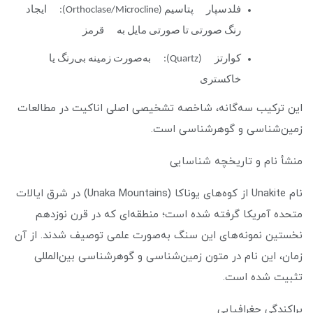
فلدسپار پتاسیم (Orthoclase/Microcline): ایجاد
رنگ صورتی تا صورتی مایل به قرمز
کوارتز (Quartz): به‌صورت زمینه بی‌رنگ یا
خاکستری
این ترکیب سه‌گانه، شاخصه تشخیصی اصلی اناکیت در مطالعات
زمین‌شناسی و گوهرشناسی است.
منشأ نام و تاریخچه شناسایی
نام Unakite از کوه‌های یوناکا (Unaka Mountains) در شرق ایالات
متحده آمریکا گرفته شده است؛ منطقه‌ای که در قرن نوزدهم
نخستین نمونه‌های این سنگ به‌صورت علمی توصیف شدند. از آن
زمان، این نام در متون زمین‌شناسی و گوهرشناسی بین‌المللی
تثبیت شده است.
پراکندگی جغرافیایی