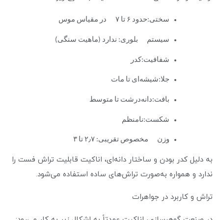
سختی:حدود ۶ تا ۷ در مقیاس موس
سیستم بلوری: ندارد (ماهیت سنگی)
شفافیت:کدر
جلا:شیشه‌ای تا مات
بافت:دانه‌درشت تا متوسط
شکست:نامنظم
وزن مخصوص تقریبی: ۲٫۷ تا ۳
به دلیل کدر بودن و ساختار دانه‌ای، اناکیت قابلیت تراش فست را
ندارد و همواره به‌صورت تراش‌های ساده استفاده می‌شود.
تراش و کاربرد در جواهرات
در صنعت گوهرسازی، اناکیت عمدتاً به اشکال زیر به کار می‌رود: