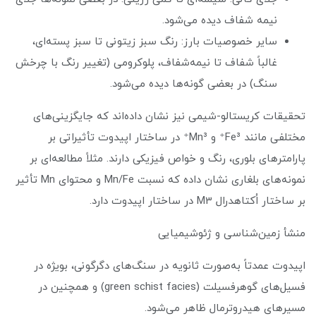
نیمه شفاف دیده می‌شود.
سایر خصوصیات بارز: رنگ سبز زیتونی تا سبز پسته‌ای،
غالباً شفاف تا نیمه‌شفاف، پلوکرومی (تغییر رنگ با چرخش
سنگ) در بعضی گونه‌ها دیده می‌شود.
تحقیقات کریستالو-شیمی نیز نشان داده‌اند که جایگزینی‌های
مختلفی مانند Fe³⁺ و Mn³⁺ در ساختار اپیدوت تأثیراتی بر
پارامترهای بلوری، رنگ و خواص فیزیکی دارند. مثلاً مطالعه‌ای بر
نمونه‌های بلغاری نشان داده که نسبت Mn/Fe و محتوای Mn تأثیر
بر ساختار اُکتاهدرال M3 در ساختار اپیدوت دارد.
منشأ زمین‌شناسی و ژئوشیمیایی
اپیدوت عمدتاً به‌صورت ثانویه در سنگ‌های دگرگونی، بویژه در
فسیل‌های گوهرفسیلت (green schist facies) و همچنین در
مسیرهای هیدروترمال ظاهر می‌شود.