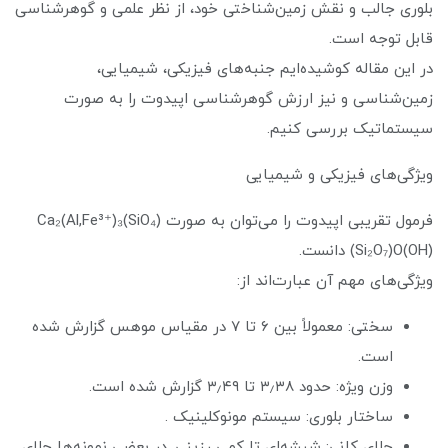
بلوری جالب و نقش زمین‌شناختی خود، از نظر علمی و گوهرشناسی
قابل توجه است.
در این مقاله کوشیده‌ایم جنبه‌های فیزیکی، شیمیایی،
زمین‌شناسی و نیز ارزش گوهرشناسی اپیدوت را به صورت
سیستماتیک بررسی کنیم.
ویژگی‌های فیزیکی و شیمیایی
فرمول تقریبی اپیدوت را می‌توان به صورت Ca₂(Al,Fe³⁺)₃(SiO₄)
(Si₂O₇)O(OH) دانست.
ویژگی‌های مهم آن عبارت‌اند از:
سختی: معمولاً بین ۶ تا ۷ در مقیاس موهس گزارش شده
است.
وزن ویژه: حدود ۳٫۳۸ تا ۳٫۴۹ گزارش شده است.
ساختار بلوری: سیستم مونوکلینیک .
جلای کانی: شیشه‌ای تا کمی رزینی. در بعضی نمونه‌ها جلای