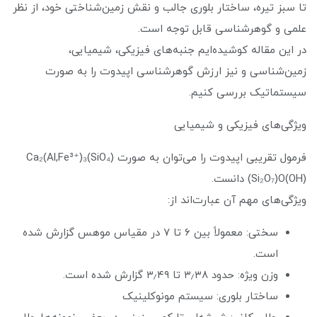
تا سبز تیره، ساختار بلوری جالب و نقش زمین‌شناختی خود، از نظر
علمی و گوهرشناسی قابل توجه است.
در این مقاله کوشیده‌ایم جنبه‌های فیزیکی، شیمیایی،
زمین‌شناسی و نیز ارزش گوهرشناسی اپیدوت را به صورت
سیستماتیک بررسی کنیم.
ویژگی‌های فیزیکی و شیمیایی
فرمول تقریبی اپیدوت را می‌توان به صورت Ca₂(Al,Fe³⁺)₃(SiO₄)
(Si₂O₇)O(OH) دانست.
ویژگی‌های مهم آن عبارت‌اند از:
سختی: معمولاً بین ۶ تا ۷ در مقیاس موهس گزارش شده
است.
وزن ویژه: حدود ۳٫۳۸ تا ۳٫۴۹ گزارش شده است.
ساختار بلوری: سیستم مونوکلینیک