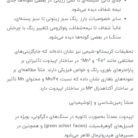
جلای کانی: شیشه‌ای تا کمی رزینی. در بعضی نمونه‌ها جلای
نیمه شفاف دیده می‌شود.
سایر خصوصیات بارز: رنگ سبز زیتونی تا سبز پسته‌ای،
غالباً شفاف تا نیمه‌شفاف، پلوکرومی (تغییر رنگ با چرخش
سنگ) در بعضی گونه‌ها دیده می‌شود.
تحقیقات کریستالو-شیمی نیز نشان داده‌اند که جایگزینی‌های
مختلفی مانند Fe³⁺ و Mn³⁺ در ساختار اپیدوت تأثیراتی بر
پارامترهای بلوری، رنگ و خواص فیزیکی دارند. مثلاً مطالعه‌ای بر
نمونه‌های بلغاری نشان داده که نسبت Mn/Fe و محتوای Mn تأثیر
بر ساختار اُکتاهدرال M3 در ساختار اپیدوت دارد.
منشأ زمین‌شناسی و ژئوشیمیایی
اپیدوت عمدتاً به‌صورت ثانویه در سنگ‌های دگرگونی، بویژه در
فسیل‌های گوهرفسیلت (green schist facies) و همچنین در
مسیرهای هیدروترمال ظاهر می‌شود.