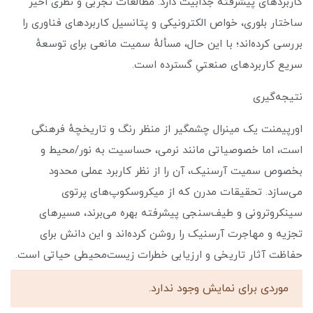
کاربردهای پیشرفته جذابیت دارد. مطالعات تجربی و نظری اخیر
ساختار بلوری، خواص الکترونیکی و پتانسیل کاربردهای فناوری را
بررسی کرده‌اند؛ با این حال، مسألهٔ سمیت مانعی برای توسعهٔ
سریع کاربردهای صنعتیِ گسترده است.
نتیجه‌گیری
اورپیمنت یک مینرال چشمگیر از منظر رنگ و تاریخچهٔ فرهنگی
است، اما خصوصیاتی مانند نرمی، حساسیت به نور/محیط و
بخصوص سمیت آرسنیک، آن را از نظر کاربرد عملی محدود
می‌سازد. تحقیقات مدرن که از میکروسکوپ‌های پرتوی
سینکروترونی و طیف‌سنجی پیشرفته بهره می‌برند، مسیرهای
تجزیه و مهاجرت آرسنیک را روشن کرده‌اند و این دانش برای
حفاظت آثار تاریخی و ارزیابی خطرات زیست‌محیطی حیاتی است.
موردی برای نمایش وجود ندارد.