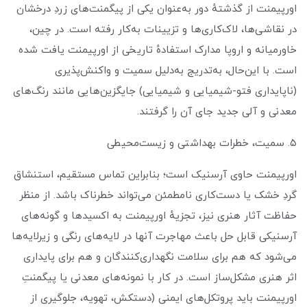
اورپیمنت از گذشتهٔ دور به‌عنوان یکی از پیگمنت‌های زردِ درخشان
در نقاشی‌ها، لاک‌کاری‌ها و تزیینات به‌کار رفته است. در چین،
خاورمیانه و اروپا مدارک استفادهٔ تاریخی از اورپیمنت یافت شده
است. با این‌حال، به‌تدریج به‌دلیل سمیت و واکنش‌پذیری
(ناپایداری فتو-شیمیایی و شیمیایی) جایگزین‌هایی مانند رنگ‌های
معدنی و آلی جدید جای آن را گرفتند.
۵. سمیت، خطرات بهداشتی و زیست‌محیطی
اورپیمنت حاوی آرسنیک است؛ بنابراین تماس مستقیم، استنشاق
گردِ خشک یا دست‌کاری نامطمئن می‌تواند خطرناک باشد. از منظر
حفاظت آثار هنری نیز، تجزیهٔ اورپیمنت به اکسیدها و گونه‌های
آرسنیکی قابل حل باعث مهاجرت آنها در لایه‌های رنگی و زیرلایه‌ها
می‌شود که هم برای سلامت نگهداری‌کنندگان و هم برای پایداری
اثر هنری مشکل‌ساز است. در کار با نمونه‌های معدنی یا پیگمنتِ
اورپیمنت باید پروتکل‌های ایمنی (دستکش، تهویه، جلوگیری از