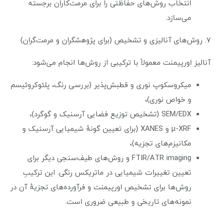
انتخاب روش‌های حفاظتی را برای مرمت‌کاران برجسته
می‌سازد.
۷. روش‌های آنالیزی و تشخیص (برای پژوهشگران و مرمت‌گران)
آنالیز اورپیمنت معمولاً با ترکیبی از روش‌ها انجام می‌شود:
میکروسکوپ نوری و قطبش‌پذیر (بررسی رنگ، پلئوکروئیسم
و خواص نوری)،
SEM/EDX (تشخیص توزیع فضایی آرسنیک و گوگرد)،
μ-XRF و XANES (برای تعیین گونهٔ شیمیایی آرسنیک و
مکانیزم‌های تجزیه)،
FTIR/ATR imaging و روش‌های طیف‌سنجی دیگر برای
تعیین تغییرات شیمیایی در ماتریکس رنگی. این ترکیبِ
روش‌ها برای تشخیص اورپیمنت و فرآورده‌های تجزیهٔ آن در
نمونه‌های تاریخی و طبیعی ضروری است.