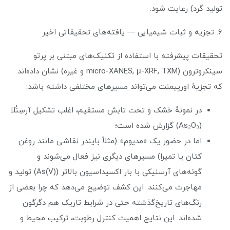
تولید گرد) رعایت شود.
۶. تجزیه و ثبات شیمیایی — یافته‌های تحقیقاتی اخیر
تحقیقات پیشرفته با استفاده از تکنیک‌های مبتنی بر پرتو
سینکروترون (micro-XANES, μ-XRF, TXM و غیره) نشان داده‌اند
که تجزیهٔ اورپیمنت می‌تواند مسیرهای مختلفی داشته باشد:
در نمونهٔ خشک و تحت تابش مستقیم، اغلب تشکیل آرسِنُلا
(As₂O₃) گزارش شده است؛
اما در حضور یک «مدیوم» (مثلاً بایندر نقاشی مانند روغن
کتان یا تمپرا) مسیرهای دیگری نیز فعال می‌شوند و
گونه‌های آرسنیکی با بار اکسیداسیون بالاتر (As(V)) تولید و
مهاجرت می‌کنند. این کشف توضیح می‌دهد که چرا بعضی از
رنگ‌های تاریخ‌گذشته حتی در شرایط تاریک هم دگرگون
شده‌اند. این نتایج اهمیت کنترل رطوبت، ترکیب محیط و