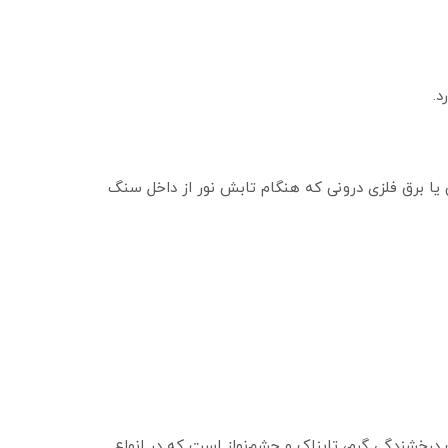
 یا برق فلزی درونی که هنگام تابش نور از داخل سنگ
درخشندگی گرم، تابناک و چشم‌نواز است که در انواع