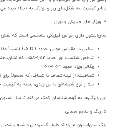
بالاتر کیفیت، به شکل‌های ریز و نزدیک به «جلا» دیده می‌
۴. ویژگی‌های فیزیکی و نوری
سان‌استون دارای خواص فیزیکی مشخصی است که نقش مهم
سختی در مقیاس موس: حدود ۶ تا ۶٫۵ (نسبتاً مقاوم برای جواهرات)
شاخص شکست نور: حدود ۱٫۵۲–۱٫۵۸، که نشان‌دهنده‌ی نحوه‌ی خم‌کردن نور در سنگ است.
چگالی ویژه: حدود ۲٫۶۴–۲٫۶۶
شفافیت: از نیمه‌شفاف تا شفاف، که معمولاً برای ن
جلا: از نوع شیشه‌ای تا مرواریدی، بسته به کیفیت
این ویژگی‌ها به گوهرشناسان کمک می‌کند تا سان‌استون 
۵. رنگ و منابع معدنی
رنگ سان‌استون می‌تواند طیف گسترده‌ای داشته باشد، از ز