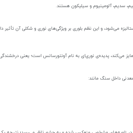
یم، سدیم، آلومینیوم و سیلیکون هستند.
ایز می‌کند، پدیده‌ی نوری‌ای به نام آونتورسانس است؛ یعنی درخشندگی
 معدنی داخل سنگ مانند:
ور در زاویه‌های مشخصی منعکس شده و به چشم ناظر می‌رسد؛ نتیجه یک 