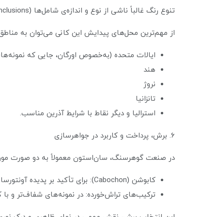
تنوع رنگ غالباً ناشی از نوع و اندازه‌ی شامل‌ها (inclusions) درون کانی است؛ شامل‌هایی که نور را به روش‌های متفاوت بازتاب می‌دهند و ترکیب رنگ‌های متنوعی ایجاد می‌کنند.
از مهم‌ترین محل‌های پیدایش این کانی می‌توان به مناطق ز
ایالات متحده (به‌خصوص اورگان، جایی که نمونه‌ها
هند
نروژ
تانزانیا
استرالیا و دیگر نقاط با شرایط آذرین مناسب.
۶. برش، پرداخت و کاربرد در جواهرسازی
در صنعت گوهرسنگ، سان‌استون معمولاً به دو صورت مورد ا
کابوشن (Cabochon): برای تأکید بر پدیده آونتورسانس و درخشندگی درونی.
ترکیب‌های تراش‌خورده: در نمونه‌های شفاف‌تر و با 