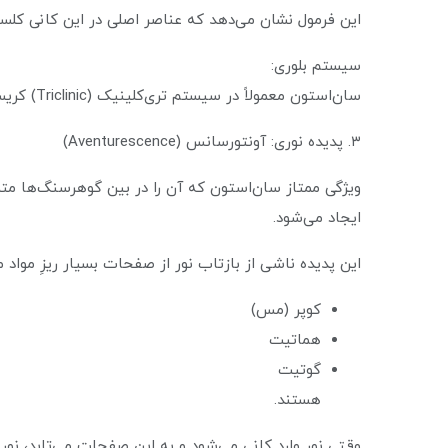
این فرمول نشان می‌دهد که عناصر اصلی در این کانی کلس
سیستم بلوری:
سان‌استون معمولاً در سیستم تری‌کلینیک (Triclinic) کریستالیزه می‌شود، و این نظم بلوری بر ویژگی‌های نوری و شکلی آن تأثیر دارد.
۳. پدیده نوری: آونتورسانس (Aventurescence)
ویژگی ممتاز سان‌استون که آن را در بین گوهرسنگ‌ها متم
ایجاد می‌شود.
این پدیده ناشی از بازتاب نور از صفحات بسیار ریزِ مواد
کوپر (مس)
هماتیت
گوتیت
هستند.
وقتی نور وارد کانی می‌شود و به این صفحات می‌تابد، ن