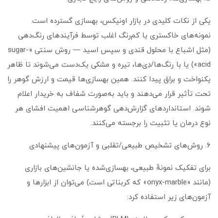
یکی از نکات کلیدی در بازار اونیکس، بهسازی گسترده است.
نمونه‌های خاکستری یا کم‌رنگ اغلب توسط فرآیندهای رنگ‌دهی
(مثل اشباع با محلول قندی و سپس اسید — روش سنتی «sugar-
acid») یا با رنگ‌ها/دِی‌ها، تیره و مشکی یک‌دست می‌شوند تا ظاهر
یکنواخت و براق پیدا کنند. همین بهسازی‌ها قیمت و ارزش گوهر را
تحت تأثیر قرار می‌دهند و باید به‌صورت شفاف به خریدار اعلام
شوند. استانداردهای گزارش‌دهی گوهرشناسی اهمیت افشای هر
نوع درمان یا تثبیت را برجسته می‌کنند.
۶. روش‌های تشخیص طبیعی/تقلبی و آزمون‌های پیشنهادی
برای تفکیک نمونهٔ طبیعی، بهسازی‌شده یا جانشین‌های بازاری
(مانند «onyx-marble» که کربناتی است) می‌توان از ابزارها و
آزمون‌های زیر استفاده کرد: