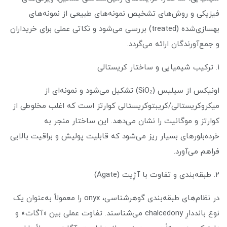
فیزیکی و روش‌های تشخیص نمونه‌های طبیعی از نمونه‌های
بهسازی‌شده (treated) بررسی می‌شود و نکاتی عملی برای خریداران
و جمع‌آورندگان ارائه می‌گردد.
۱. ترکیب شیمیایی و ساختار کریستالی
اونیکس از سیلیس (SiO₂) تشکیل می‌شود و نمونه‌ای از
میکروکریستالی/کریبتوکریستالی کوارتز است که اغلب مخلوطی از
کوارتز و موگانیت را نشان می‌دهد. این ساختار منجر به
خرده‌بلورهای بسیار ریز می‌شود که قابلیت پولیش و براقیت بالایی
فراهم می‌آورد.
۲. طبقه‌بندی و تفاوت با آژِیت (Agate)
در نظام‌های طبقه‌بندی گوهرشناسی، onyx را معمولاً به‌عنوان یک
نوع بانددارِ chalcedony می‌شناسند. تفاوت عملی بین «آگات» و