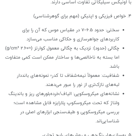
با اونیکس سیلیکاتی تفاوت اساسی دارند.
۴. خواص فیزیکی و اپتیکی (مهم برای گوهرشناسی)
سختی: حدود 6.5–7 در مقیاس موس که آن را برای
کاربردهای جواهرسازی و حکاکی مناسب می‌سازد.
چگالی (حدود): نزدیک به چگالی معمول کوارتز (≈2.60 g/cm³)
اما بسته به ناخالصی‌ها و ساختار ممکن است کمی متفاوت
باشد.
شفافیت: معمولاً نیمه‌شفاف تا کدر؛ نمونه‌های بانددار
لبه‌های نازک‌تری از نور را عبور می‌دهند.
نشانه‌های میکروسکوپی: الیاف/خرده‌بلورهای ریز و باندینگ
ولتاژ که تحت میکروسکوپ پلارایزه قابل مشاهده است؛
بررسی میکروسکوپی و طیف‌سنجی ابزارهای اصلی در
شناسایی‌اند.
۵. بهسازی‌ها، رنگ‌دهی و روش‌های رایج تجاری