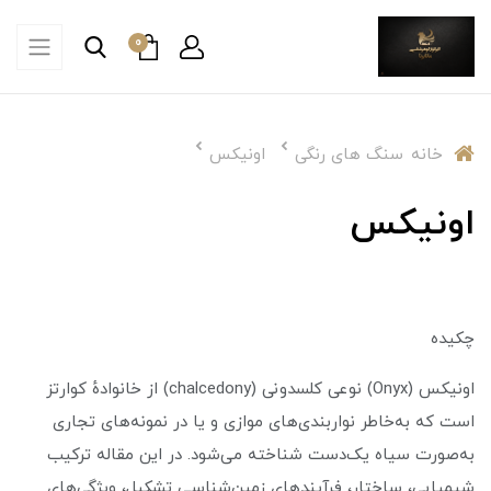
0
خانه
سنگ های رنگی
اونیکس
اونیکس
چکیده
اونیکس (Onyx) نوعی کلسدونی (chalcedony) از خانوادهٔ کوارتز
است که به‌خاطر نواربندی‌های موازی و یا در نمونه‌های تجاری
به‌صورت سیاه یک‌دست شناخته می‌شود. در این مقاله ترکیب
شیمیایی، ساختار، فرآیندهای زمین‌شناسی تشکیل، ویژگی‌های