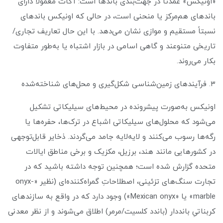
«اونیکس» عمدتاً در جهت‌بندی باندها است: آگات معمولاً دارای
باندهای هم‌مرکز یا منحنی است، در حالی که اونیکس باندهای
نسبتاً مستقیم و موازی نشان می‌دهد. با این حال تعاریف تجاری/
تاریخی متنوعند و گاهی اسامی در بازار اشتباه یا به‌طور متفاوت
بکار می‌روند.
۳. فرآیندهای زمین‌شناسی شکل‌گیری و محل‌های شناخته‌شده
اونیکس به‌صورت پیشرونده در محیط‌های سیلیکاتی تشکیل
می‌شود که محلول‌های سیلیکاتی اشباع در ترک‌ها، حفره‌ها یا
رگه‌ها رسوب می‌کنند و لایه‌لایه جامد می‌گردند. ذخایر قابل‌توجهی
در کشورهایی مانند هند، برزیل، مکزیک و برخی مناطق ایالات
متحده گزارش شده ‌است؛ همچنین توجه داشته باشید که در
تجارت سنگ‌های تزئینی، اصطلاحاتِ گمراه‌کننده‌ای (نظیر «onyx-
marble» یا «Mexican onyx») وجود دارد که در واقع به سازندهای
کربناتیِ بانددار (باندد کلسیت/مرمر) اطلاق می‌شوند و از نظر معدنی