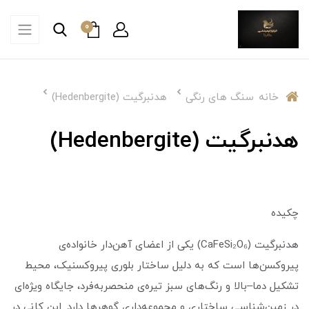
0
خانه
سنگ های رنگی
هدنبرگیت (Hedenbergite)
هدنبرگیت (Hedenbergite)
چکیده
هدنبرگیت (CaFeSi₂O₆) یکی از اعضای آهن‌دار خانواده‌ی
پیروکسن‌ها است که به دلیل ساختار بلوری پیروکسنیک، محیط
تشکیل دما–بالا و رنگ‌های سبز تیره‌ی منحصربه‌فرد، جایگاه ویژه‌ای
در زمین‌شناسی ساختاری و مجموعه‌داری گوهرها دارد. این کانی در