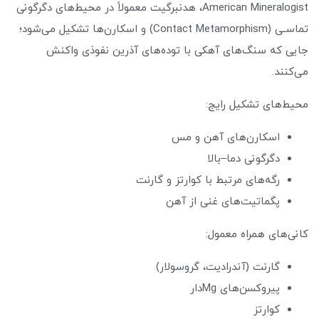
American Mineralogist، هدنبرگیت معمولاً در محیط‌های دگرگونی
تماسـی (Contact Metamorphism) و اسکارن‌ها تشکیل می‌شود؛
جایی که سنگ‌های آهکی با توده‌های آذرین نفوذی واکنش
می‌کنند.
محیط‌های تشکیل رایج:
اسکارن‌های آهن و مس
دگرگونی دما–بالا
رگه‌های مرتبط با کوارتز و گارنت
پگماتیت‌های غنی از آهن
کانی‌های همراه معمول:
گارنت (آندرادیت، گروسولار)
پیروکسن‌های Mg‌دار
کوارتز