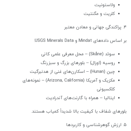
ولاستونیت
کلریت و مگنتیت
۴. پراکندگی جهانی و معادن معتبر
بر اساس داده‌های Mindat و USGS Minerals Data:
سوئد (Skåne) – محل معرفی علمی کانی
روسیه (اورال) – بلورهای بزرگ و سبزرنگ
چین (Hunan) – اسکارن‌های غنی از هدنبرگیت
مکزیک و آمریکا (Arizona, California) – نمونه‌های
کلکسیونی
ایتالیا – همراه با گارنت‌های آندرادیت
بلورهای شفاف با کیفیت بالا شدیداً کمیاب هستند.
۵. ارزش گوهرشناسی و کاربردها