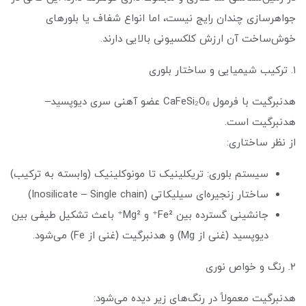
جواهرسازی چندان رایج نیست، اما انواع شفاف یا بلورهای
خوش‌ساخت آن ارزش کلکسیونی بالایی دارند.
۱. ترکیب شیمیایی و ساختار بلوری
هدنبرگیت با فرمول CaFeSi₂O₆ عضو آهنی سری دیوپسید–
هدنبرگیت است.
از نظر ساختاری:
سیستم بلوری: تریکلینیک تا مونوکلینیک (وابسته به ترکیب)
ساختار زنجیره‌ای سیلیکاتی (Inosilicate – Single chain)
جانشینی گسترده بین Fe²⁺ و Mg²⁺ باعث تشکیل طیفی بین
دیوپسید (غنی از Mg) و هدنبرگیت (غنی از Fe) می‌شود.
۲. رنگ و خواص نوری
هدنبرگیت معمولاً در رنگ‌های زیر دیده می‌شود: