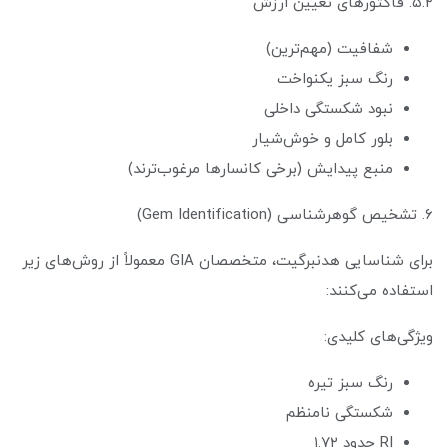
۵.۲. فاکتورهای تعیین ارزش
شفافیت (مهم‌ترین)
رنگ سبز یکنواخت
نبود شکستگی داخلی
بلور کامل و خوش‌شیار
منبع پیدایش (برخی کانسارها مرغوب‌ترند)
۶. تشخیص گوهرشناسی (Gem Identification)
برای شناسایی هدنبرگیت، متخصصان GIA معمولاً از روش‌های زیر
استفاده می‌کنند:
ویژگی‌های کلیدی:
رنگ سبز تیره
شکستگی نامنظم
RI حدود ۱.۷۲