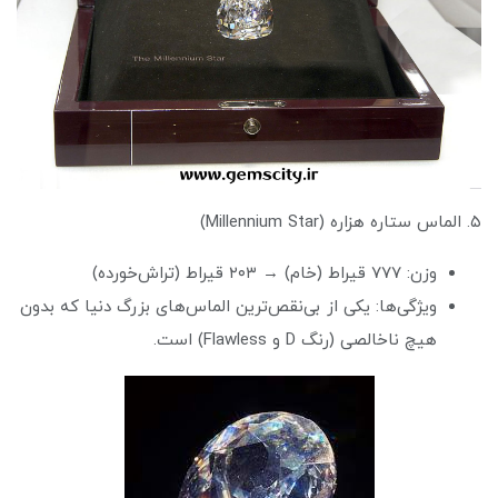
۵. الماس ستاره هزاره (Millennium Star)
وزن: ۷۷۷ قیراط (خام) → ۲۰۳ قیراط (تراش‌خورده)
ویژگی‌ها: یکی از بی‌نقص‌ترین الماس‌های بزرگ دنیا که بدون
هیچ ناخالصی (رنگ D و Flawless) است.