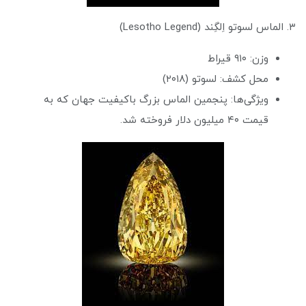
۳. الماس لسوتو اِلگِند (Lesotho Legend)
وزن: ۹۱۰ قیراط
محل کشف: لسوتو (۲۰۱۸)
ویژگی‌ها: پنجمین الماس بزرگ باکیفیت جهان که به
قیمت ۴۰ میلیون دلار فروخته شد.