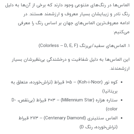
الماس‌ها در رنگ‌های متنوعی وجود دارند که برخی از آن‌ها به دلیل
رنگ نادر و زیبایشان بسیار معروف و ارزشمند هستند. در
ادامه معروف‌ترین الماس‌های جهان بر اساس رنگ را معرفی
می‌کنیم:
۱. الماس‌های سفید/بی‌رنگ (Colorless – D, E, F)
این الماس‌ها به دلیل شفافیت و درخشندگی بی‌نظیرشان بسیار
ارزشمندند.
کوه نور (Koh-i-Noor) – ۱۰۵ قیراط (تراش‌خورده، متعلق به
بریتانیا)
ستاره هزاره (Millennium Star) – ۲۰۳ قیراط (بی‌نقص، D-
color)
الماس سنتینری (Centenary Diamond) – ۲۷۳ قیراط
(تراش‌خورده، رنگ D)