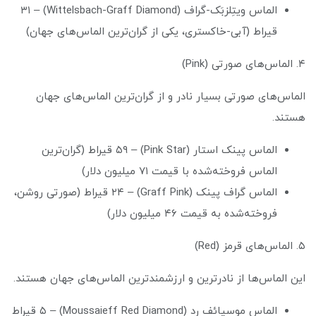
الماس ویتِلزبَک-گراف (Wittelsbach-Graff Diamond) – ۳۱
قیراط (آبی-خاکستری، یکی از گران‌ترین الماس‌های جهان)
۴. الماس‌های صورتی (Pink)
الماس‌های صورتی بسیار نادر و از گران‌ترین الماس‌های جهان
هستند.
الماس پینک استار (Pink Star) – ۵۹ قیراط (گران‌ترین
الماس فروخته‌شده با قیمت ۷۱ میلیون دلار)
الماس گراف پینک (Graff Pink) – ۲۴ قیراط (صورتی روشن،
فروخته‌شده به قیمت ۴۶ میلیون دلار)
۵. الماس‌های قرمز (Red)
این الماس‌ها از نادرترین و ارزشمندترین الماس‌های جهان هستند.
الماس موسیائف رد (Moussaieff Red Diamond) – ۵ قیراط