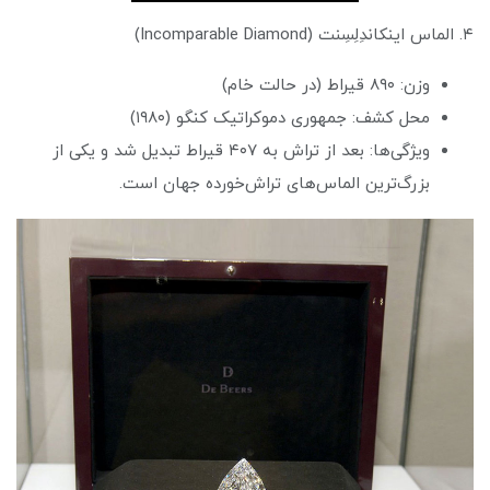
۴. الماس اینکاندِلِسِنت (Incomparable Diamond)
وزن: ۸۹۰ قیراط (در حالت خام)
محل کشف: جمهوری دموکراتیک کنگو (۱۹۸۰)
ویژگی‌ها: بعد از تراش به ۴۰۷ قیراط تبدیل شد و یکی از
بزرگ‌ترین الماس‌های تراش‌خورده جهان است.