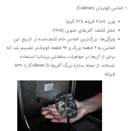
۱. الماس کولینان (Cullinan)
وزن: ۳٬۱۰۶ قیراط (۶۲۱ گرم)
محل کشف: آفریقای جنوبی (۱۹۰۵)
ویژگی‌ها: بزرگ‌ترین الماس خام کشف‌شده در تاریخ. این
الماس به ۹ قطعه بزرگ و ۹۶ قطعه کوچک‌تر تقسیم شد که
برخی از آن‌ها در جواهرات سلطنتی بریتانیا استفاده
شده‌اند، از جمله ستاره بزرگ آفریقا (Cullinan I) با ۵۳۰
قیراط.