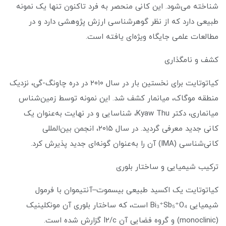
شناخته می‌شود. این کانی منحصر به فرد تاکنون تنها یک نمونه
طبیعی دارد که از نظر گوهرشناسی ارزش پژوهشی دارد و در
مطالعات علمی جایگاه ویژه‌ای یافته است.
کشف و نامگذاری
کیاتوتایت برای نخستین بار در سال ۲۰۱۰ در دره چاونگ-گی، نزدیک
منطقه موگاک، میانمار کشف شد. این نمونه توسط زمین‌شناس
میانماری، دکتر Kyaw Thu، شناسایی و در نهایت به‌عنوان یک
کانی جدید معرفی گردید. در سال ۲۰۱۵، انجمن بین‌المللی
کانی‌شناسی (IMA) آن را به‌عنوان گونه‌ای جدید پذیرش کرد.
ترکیب شیمیایی و ساختار بلوری
کیاتوتایت یک اکسید طبیعی بیسموت–آنتیموان با فرمول
شیمیایی Bi₃⁺Sb₅⁺O₄ است، که ساختار بلوری آن مونکلینیک
(monoclinic) و گروه فضایی آن I2/c گزارش شده است.