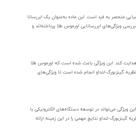
ویژگی‌های فیزیکی و شیمیایی منحصر به فرد است. این ماده به‌عنوان یک ابررسانا
بررسی ویژگی‌های ابررسانایی اورموس طلا پرداخته‌اند و
یین‌تر از ۱ کلوین، جریان الکتریکی را بدون مقاومت هدایت کند. این ویژگی باعث شده است که اورموس طلا
 نظریه گینزبورگ-لنداو انجام شده است تا ویژگی‌های
 الکتریکی را بدون مقاومت هدایت کند. این ویژگی می‌تواند در توسعه دستگاه‌های الکترونیکی با
 گینزبورگ-لنداو نتایج مهمی را در این زمینه ارائه