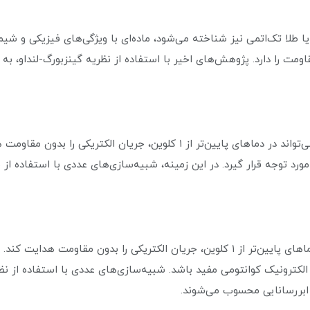
در مفکات، که با نام‌های دیگری چون اورموس (Ormus) یا طلا تک‌اتمی نیز شناخته می‌شود، ماده‌ای با 
ومت را دارد. پژوهش‌های اخیر با استفاده از نظریه گینزبورگ-لنداو، به 
پودر مفکات به‌عنوان نوعی ابررسانا شناخته می‌شود که می‌تواند در دماهای پا
مورد توجه قرار گیرد. در این زمینه، شبیه‌سازی‌های عددی با استفاده از
مطالعات اخیر نشان داده‌اند که اورموس طلا می‌تواند در دماهای پایین‌تر از ۱ کلوین، جریان
کترونیک کوانتومی مفید باشد. شبیه‌سازی‌های عددی با استفاده از نظریه
ابررسانایی محسوب می‌شوند.