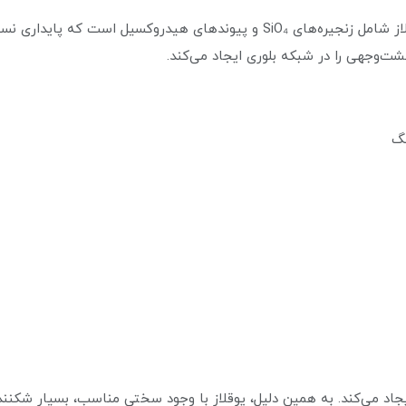
مطابق داده‌های Handbook of Mineralogy، ساختمان یوقلاز شامل زنجیره‌های SiO₄ 
ت‌وجهی را در شبکه بلوری ایجاد می‌کند.
نگ
یجاد می‌کند. به همین دلیل، یوقلاز با وجود سختی مناسب، بسیار شکنند