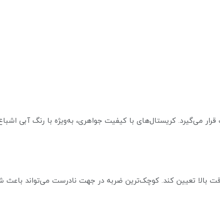
قرار می‌گیرد. کریستال‌های با کیفیت جواهری، به‌ویژه با رنگ آبی اشب
ا دقت بالا تعیین کند. کوچک‌ترین ضربه در جهت نادرست می‌تواند باعث