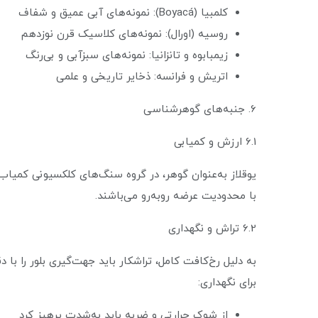
کلمبیا (Boyacá): نمونه‌های آبی عمیق و شفاف
روسیه (اورال): نمونه‌های کلاسیک قرن نوزدهم
زیمبابوه و تانزانیا: نمونه‌های سبزآبی و بی‌رنگ
اتریش و فرانسه: ذخایر تاریخی و علمی
6. جنبه‌های گوهرشناسی
6.1 ارزش و کمیابی
یوقلاز به‌عنوان گوهر، در گروه سنگ‌های کلکسیونی کمیاب 
با محدودیت عرضه روبه‌رو می‌باشند.
6.2 تراش و نگهداری
به دلیل رخ‌کافت کامل، تراشکار باید جهت‌گیری بلور را ب
برای نگهداری:
از شوک حرارتی و ضربه باید به‌شدت پرهیز کرد