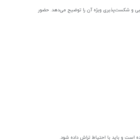
و پیوندهای هیدروکسیل است که پایداری نسبی و شکست‌پذیری ویژه آن را توضیح می‌دهد. حضور
ه است و باید با احتیاط تراش داده شود.