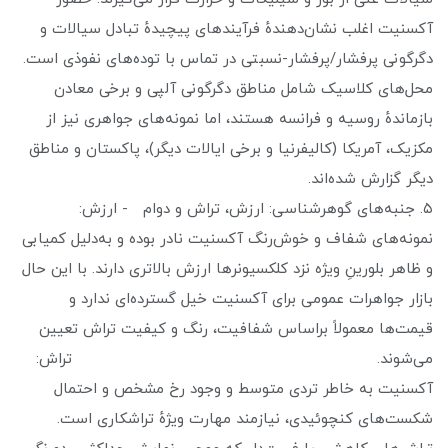
آکسنیت اغلب نشان‌دهندهٔ فرآیندهای پیچیدهٔ تبادل سیالات و
دگرگونی پرفشار/پرفشار-نسبتی در تماس با توده‌های نفوذی است.
محل‌های کلاسیک شامل مناطق دگرگونی آلپی و برخی معادن
بازماندهٔ روسیه و فرانسه هستند، اما نمونه‌های جواهری نیز از
مکزیک، آمریکا (کالیفرنیا و برخی ایالات دیگر)، پاکستان و مناطق
دیگر گزارش شده‌اند.
۵. جنبه‌های گوهرشناسی: ارزش، تراش و دوام - ارزش:
نمونه‌های شفاف و خوش‌رنگ آکسنیت نادر بوده و به‌دلیل کمیابی
و ظاهر بلورینِ ویژه نزد کلکسیونرها ارزش بالاتری دارند. با این حال
بازار جواهرات عمومی برای آکسنیت خیل گسترده‌ای ندارد و
قیمت‌ها معمولاً براساس شفافیت، رنگ و کیفیت تراش تعیین
می‌شوند. تراش:
آکسنیت به خاطر تردی متوسط و وجود رخ مشخص و احتمال
شکست‌های کنچوئیدی، نیازمند مهارت ویژهٔ تراشکاری است.