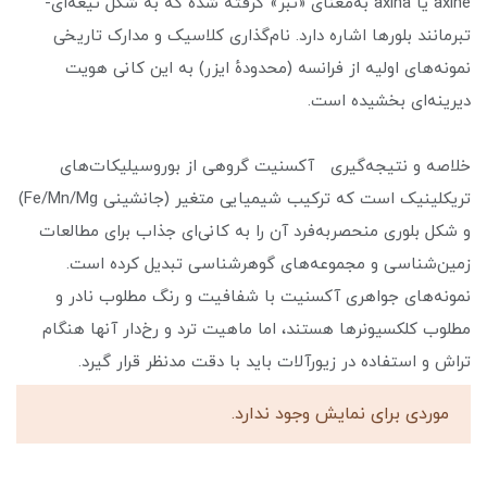
axine یا axina به‌معنای «تبر» گرفته شده که به شکل تیغه‌ای-
تبرمانند بلورها اشاره دارد. نام‌گذاری کلاسیک و مدارک تاریخی
نمونه‌های اولیه از فرانسه (محدودهٔ ایزر) به این کانی هویت
دیرینه‌ای بخشیده است.
خلاصه و نتیجه‌گیری آکسنیت گروهی از بوروسیلیکات‌های
تریکلینیک است که ترکیب شیمیایی متغیر (جانشینی Fe/Mn/Mg)
و شکل بلوری منحصربه‌فرد آن را به کانی‌ای جذاب برای مطالعات
زمین‌شناسی و مجموعه‌های گوهرشناسی تبدیل کرده است.
نمونه‌های جواهری آکسنیت با شفافیت و رنگ مطلوب نادر و
مطلوب کلکسیونرها هستند، اما ماهیت ترد و رخ‌دار آنها هنگام
تراش و استفاده در زیورآلات باید با دقت مدنظر قرار گیرد.
موردی برای نمایش وجود ندارد.