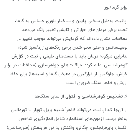
برابر گرما/نور
اپاتیت به‌دلیل سختی پایین و ساختار بلوری حساس به گرما،
تحت برخی درمان‌های حرارتی و تابشی تغییر رنگ می‌دهد.
مطالعات نشان داده‌اند که گرمایش می‌تواند موجب تغییر در
لومینسانس و حتی محو شدن برخی رنگ‌های زرد/سبز شود؛
بنابراین هرگونه درمان باید با تست‌های طیفی و ثبت در گزارش
گوهرشناسی اعلام گردد. مراقبت‌های جواهرسازی (محافطت در برابر
خراش، جلوگیری از قرارگیری در معرض گرما و اسیدها) برای حفظ
ارزش و ظاهر سنگ ضروری است.
۶. تشخیص گوهرشناسی و افتراق از سایر سنگ‌ها
از آن‌جا که اپاتیت می‌تواند ظاهراً شبیه بریل، توپاز یا تورمالین
به‌نظر برسد، آزمون‌های استاندارد شامل اندازه‌گیری شاخص
انکسار، بایرفرنجنس، چگالی، واکنش به نور فرابنفش (فلورسانس)