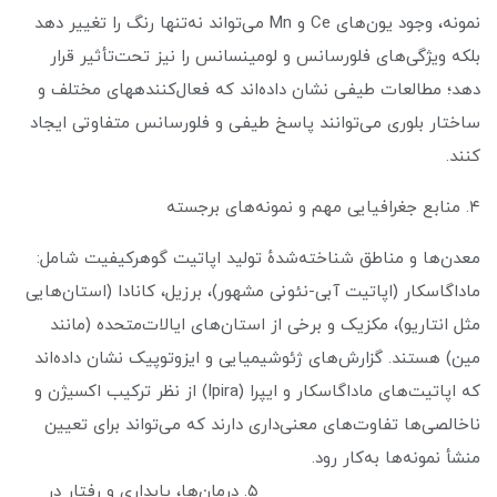
نمونه، وجود یون‌های Ce و Mn می‌تواند نه‌تنها رنگ را تغییر دهد
بلکه ویژگی‌های فلورسانس و لومینسانس را نیز تحت‌تأثیر قرار
دهد؛ مطالعات طیفی نشان داده‌اند که فعال‌کنندههای مختلف و
ساختار بلوری می‌توانند پاسخ طیفی و فلورسانس متفاوتی ایجاد
کنند.
۴. منابع جغرافیایی مهم و نمونه‌های برجسته
معدن‌ها و مناطق شناخته‌شدهٔ تولید اپاتیت گوهرکیفیت شامل:
ماداگاسکار (اپاتیت آبی-نئونی مشهور)، برزیل، کانادا (استان‌هایی
مثل انتاریو)، مکزیک و برخی از استان‌های ایالات‌متحده (مانند
مین) هستند. گزارش‌های ژئوشیمیایی و ایزوتوپیک نشان داده‌اند
که اپاتیت‌های ماداگاسکار و ایپرا (Ipira) از نظر ترکیب اکسیژن و
ناخالصی‌ها تفاوت‌های معنی‌داری دارند که می‌تواند برای تعیین
منشأ نمونه‌ها به‌کار رود.
۵. درمان‌ها، پایداری و رفتار در