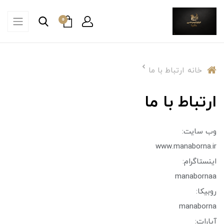
0
خانه
ارتباط با ما
ارتباط با ما
وب سایت:
www.manaborna.ir
اینستاگرام:
manabornaa
روبیکا:
manaborna
آپارات: