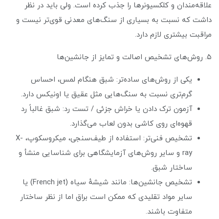
علاقه‌مندان و کلکسیونرها را جذب کرده است. ولی باید در نظر
داشت که نسبت به بسیاری از سنگ‌های معدنی قوی‌تر نیست و
مراقبت بیشتری لازم دارد.
۵. روش‌های تشخیص اصالت و تمایز از جانشین‌ها
یکی از روش‌های ساده‌تر: شبق هنگام لمس، احساس
گرم‌تری نسبت به سنگ‌هایی مثل عقیق یا اونیکس دارد.
آزمون ترک دادن یا خراش جزئی / تست رد: شبق غالباً رد
قهوه‌ای روی کاشی بدون لعاب می‌گذارد.
تشخیص فنی‌تر: استفاده از طیف‌سنجی، میکروسکوپ، X-
ray و سایر روش‌های آزمایشگاهی برای شناسایی منشأ و
ساختار شبق.
تشخیص جانشین‌ها: مانند شیشهٔ سیاه (French jet) یا
سایر مواد تقلیدی که ممکن است براق اما از نظر ساختار
متفاوت باشند.