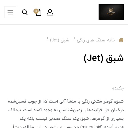
0
خانه
سنگ های رنگی
شبق (Jet)
شبق (Jet)
چکیده
شبق، گوهر مشکی رنگی با منشأ آلی است که از چوب فسیل‌شده
درختان طی فرآیندهای زمین‌شناسی به وجود آمده است. برخلاف
بسیاری از گوهرها، شبق یک سنگ معدنی نیست بلکه یک
«مِینِرالُوید» (mineraloid) محسوب می‌شود. در این مقاله، منشأ