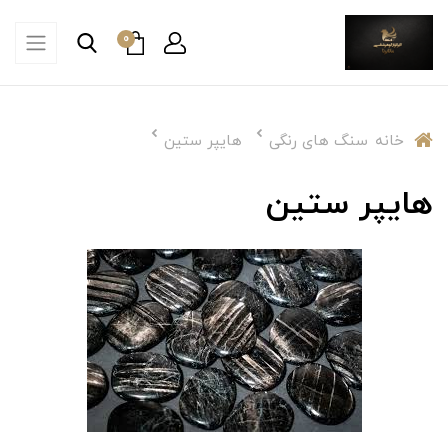
0
خانه
سنگ های رنگی
هایپر ستین
هایپر ستین