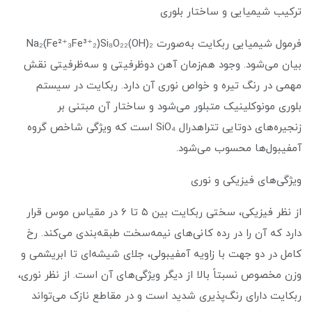
ترکیب شیمیایی و ساختار بلوری
فرمول شیمیایی ربکایت به‌صورت Na₂(Fe²⁺₃Fe³⁺₂)Si₈O₂₂(OH)₂
بیان می‌شود. وجود هم‌زمان آهن دوظرفیتی و سه‌ظرفیتی نقش
مهمی در رنگ تیره و خواص نوری آن دارد. ربکایت در سیستم
بلوری مونوکلینیک متبلور می‌شود و ساختار آن مبتنی بر
زنجیره‌های دوتایی تتراهدرال SiO₄ است که ویژگی شاخص گروه
آمفیبول‌ها محسوب می‌شود.
ویژگی‌های فیزیکی و نوری
از نظر فیزیکی، سختی ربکایت بین ۵ تا ۶ در مقیاس موس قرار
دارد که آن را در رده کانی‌های نیمه‌سخت طبقه‌بندی می‌کند. رخ
کامل در دو جهت با زاویه آمفیبولی، جلای شیشه‌ای تا ابریشمی و
وزن مخصوص نسبتاً بالا از دیگر ویژگی‌های آن است. از نظر نوری،
ربکایت دارای رنگ‌پذیری شدید است و در مقاطع نازک می‌تواند