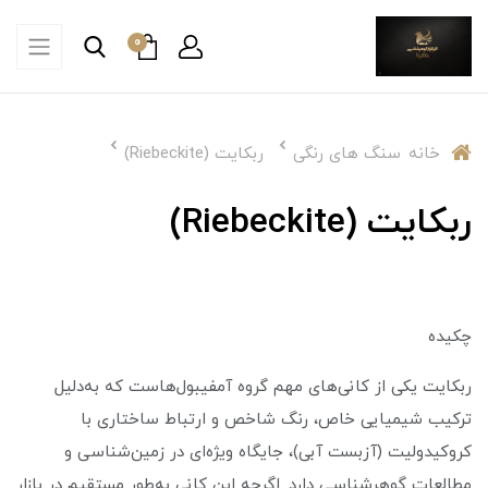
0
خانه
سنگ های رنگی
ربکایت (Riebeckite)
ربکایت (Riebeckite)
چکیده
ربکایت یکی از کانی‌های مهم گروه آمفیبول‌هاست که به‌دلیل
ترکیب شیمیایی خاص، رنگ شاخص و ارتباط ساختاری با
کروکیدولیت (آزبست آبی)، جایگاه ویژه‌ای در زمین‌شناسی و
مطالعات گوهرشناسی دارد. اگرچه این کانی به‌طور مستقیم در بازار