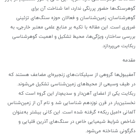
گوهرسنگ‌ها حضور پررنگی ندارد، اما شناخت آن برای
گوهرشناسان، زمین‌شناسان و فعالان حوزه سنگ‌های تزئینی
ضروری است. این مقاله با تکیه بر منابع علمی معتبر خارجی، به
بررسی ساختار، ویژگی‌ها، محیط تشکیل و اهمیت گوهرشناسی
ربکایت می‌پردازد.
مقدمه
آمفیبول‌ها گروهی از سیلیکات‌های زنجیره‌ای مضاعف هستند که
در طیف وسیعی از محیط‌های زمین‌شناسی تشکیل می‌شوند.
ربکایت یکی از اعضای آهن‌دار و سدیم‌دار این گروه است که
نخستین‌بار در قرن نوزدهم شناسایی شد و نام آن از زمین‌شناس
آلمانی «امیل ربکه» گرفته شده است. این کانی بیشتر به‌عنوان
شاخص شرایط شیمیایی خاص در سنگ‌های آذرین قلیایی و
دگرگونی شناخته می‌شود.