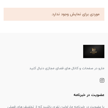
موردی برای نمایش وجود ندارد.
مارو در صفحات و کانال های فضای مجازی دنبال کنید
عضویت در خبرنامه
با عضویت در خبرنامه ما، اولین نفری باشید که از تخفیف های فصلی