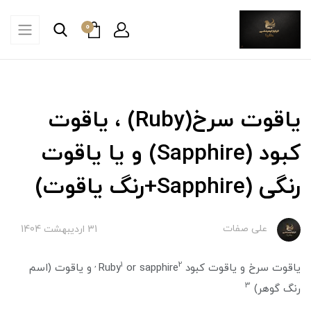
0
یاقوت سرخ(Ruby) ، یاقوت
کبود (Sapphire) و یا یاقوت
رنگی (Sapphire+رنگ یاقوت)
علی صفات
31 ارديبهشت 1404
1
2 ,
یاقوت سرخ و یاقوت کبود Ruby
or sapphire
و یاقوت (اسم
3
رنگ گوهر)