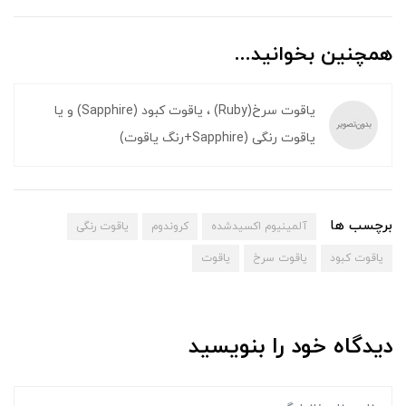
همچنین بخوانید...
یاقوت سرخ(Ruby) ، یاقوت کبود (Sapphire) و یا
یاقوت رنگی (Sapphire+رنگ یاقوت)
برچسب ها
آلمینیوم اکسیدشده
کروندوم
یاقوت رنگی
یاقوت کبود
یاقوت سرخ
یاقوت
دیدگاه خود را بنویسید