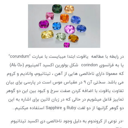
در رابطه با مطالعه یاقوت ابتدا میبایست با عبارت "corundum"
یا به فرانسوی corindon شکل بولورین اکسید آلمینیوم (Al
O
)
2
3
که معمولا دارای ناخالصی هایی از آهن ، تیتانیوم، وانادیم و کروم
می باشد. سختی آن 9 در مقیاس موس است در پارسی برای بیان
تفاوت یاقوت با اضافه کردن صفت سرخ و کبود بین این دو گوهر
تماییز قاعل میشویم در حالی که در زبان لاتین برای اشاره به این
دو گوهر گرانبها از دو لغت Ruby و Sapphire استفاده میکنیم...
-در نوعی از کروندوم به دلیل وجود ناخالصی دی اکسید تیتانیوم