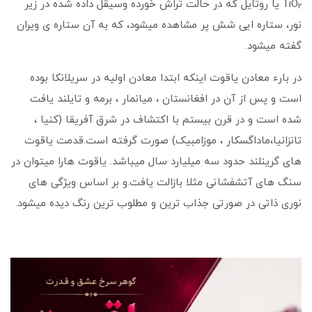
TiO
یا روتایل که در حالت تراش خورده وسیقل داده شده در زیر
2
نور، ستاره ایی شش پر مشاهده میشود، که به آن ستاره ی ویران
گفته میشود.
در بارء معادن یاقوت اینکه ابتدا معادن اولیه در سریلانکا بوده
است و پس از آن در افغانستان ، میانمار ، برمه و تایلند یافت
شده است و در قرن بیستم با اکتشاف در شرق آفریقا (کنیا ،
تانزانیا،ماداگسکار ، موزامبیک) صورت گرفته است.قدمت یاقوت
های گرینلند حدود سه میلیارد سال میباشد. یاقوت هارا میتوان در
سنگ های آتشفشانی مثلا بازالت یافت.و بر اساس ویژگی های
نوری ذاتی در صورتی جذاب ترین و مطلوب ترین رنگ دیده میشود.