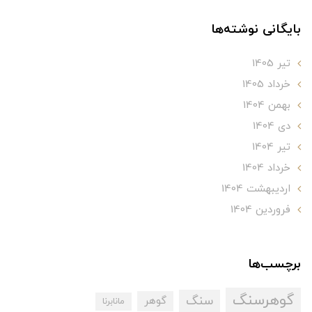
بایگانی نوشته‌ها
تير 1405
خرداد 1405
بهمن 1404
دی 1404
تير 1404
خرداد 1404
ارديبهشت 1404
فروردین 1404
برچسب‌ها
گوهرسنگ
سنگ
گوهر
مانابرنا