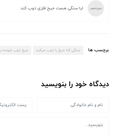
ایا سنگی هست میخ فلزی ذوب کند
برچسب ها
سنگی که میخ را ذوب میکند
میخ ذوب شونده 
دیدگاه خود را بنویسید