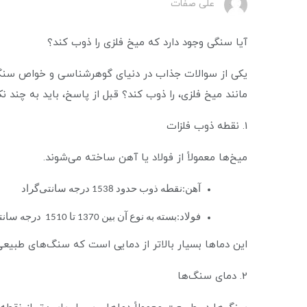
علی صفات
آیا سنگی وجود دارد که میخ فلزی را ذوب کند؟
یکی از سوالات جذاب در دنیای گوهرشناسی و خواص سنگ‌ها
مانند میخ فلزی، را ذوب کند؟ قبل از پاسخ، باید به چند ن
1. نقطه ذوب فلزات
میخ‌ها معمولاً از فولاد یا آهن ساخته می‌شوند.
آهن:نقطه ذوب حدود 1538 درجه سانتی‌گراد
فولاد:بسته به نوع آن بین 1370 تا 1510 درجه سانتی‌گراد
این دماها بسیار بالاتر از دمایی است که سنگ‌های طبیعی م
2. دمای سنگ‌ها