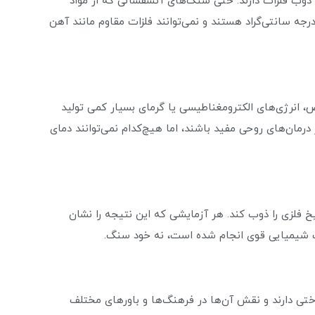
ه ذوب فلزات دارند. حتی سنگ‌های آتشفشانی که از مواد
اب تشکیل شده‌اند، در سطح زمین معمولاً کمتر از 1200 درجه سانتی‌گراد هستند و نمی‌توانند فلزات مقاوم مانند آهن
، انرژی‌های الکترومغناطیسی یا گرمای بسیار کمی تولید
رمان‌های روحی مفید باشند، اما هیچ‌کدام نمی‌توانند دمای
 فلزی را ذوب کند. هر آزمایشی که این نتیجه را نشان
یبات شیمیایی قوی انجام شده است، نه خود سنگ.
ختی دارند و نقش آن‌ها در فرهنگ‌ها و باورهای مختلف