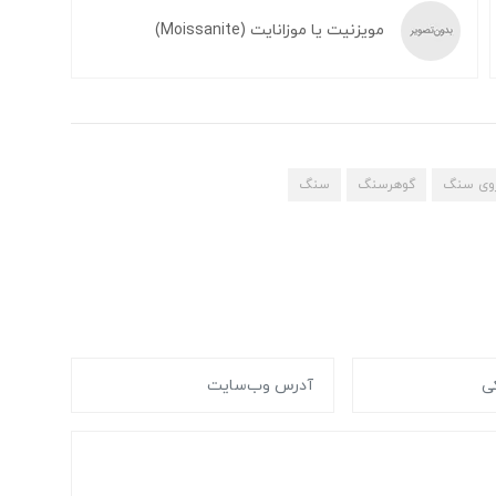
مویزنیت یا موزانایت (Moissanite)
روی سنگ
گوهرسنگ
سنگ