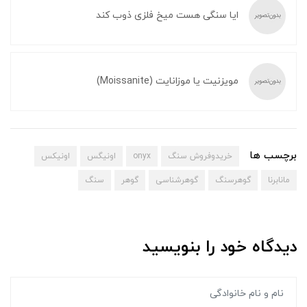
ایا سنگی هست میخ فلزی ذوب کند
مویزنیت یا موزانایت (Moissanite)
برچسب ها
خریدوفروش سنگ
onyx
اونیگس
اونیکس
مانابرنا
گوهرسنگ
گوهرشناسی
گوهر
سنگ
دیدگاه خود را بنویسید