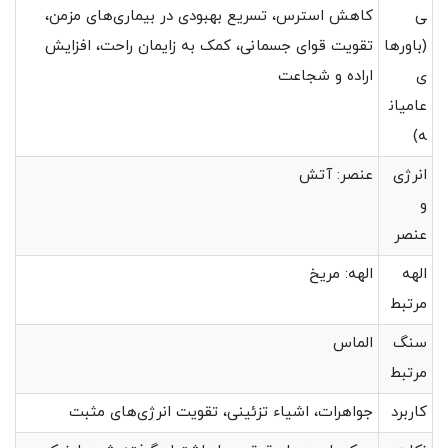
ی
کاهش استرس، تسریع بهبودی در بیماری‌های مزمن،
(باورها
تقویت قوای جسمانی، کمک به زایمان راحت، افزایش
ی
اراده و شجاعت
عامیان
ه)
انرژی
عنصر: آتش
و
عنصر
الهه
الهه: مریخ
مرتبط
سنگ
الماس
مرتبط
کاربرد
جواهرات، اشیاء تزئینی، تقویت انرژی‌های مثبت