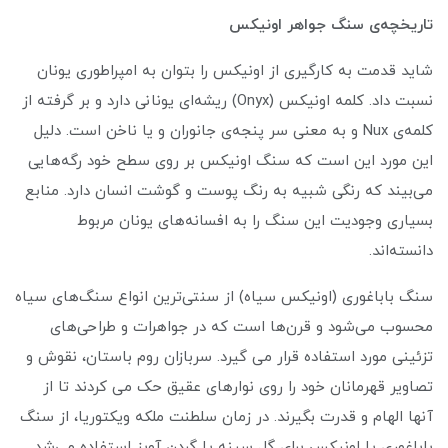
تاریخچه‌ی سنگ جواهر اونیکس
شاید قدمت به کارگیری از اونیکس را بتوان به امپراطوری یونان
نسبت داد. کلمه اونیکس (Onyx) ریشه‌ای یونانی دارد و بر گرفته از
کلمه‌ی Nux و به معنی سر پنجه‌ی جانوران و یا ناخن است. دلیل
این مورد این است که سنگ اونیکس بر روی سطح خود رگه‌هایی
می‌بیند که رنگی شبیه به رنگ پوست و گوشت انسان دارد. منابع
بسیاری وجودیت این سنگ را به افسانه‌های یونان مربوط
دانسته‌اند.
سنگ باباغوری (اونیکس سیاه) از سنتی‌ترین انواع سنگ‌های سیاه
محسوب می‌شود و قرن‌ها است که در جواهرات و طراحی‌های
تزئینی مورد استفاده قرار می گیرد. سربازان روم باستان، نقوش و
تصاویر قهرمانان خود را روی نوارهای عقیق حک می کردند تا از
آنها الهام و قدرت بگیرند. در زمان سلطنت ملکه ویکتوریا، از سنگ
باباغوری یا اونیکس برای گل سینه یا گردن آویز استفاده می‌شد.