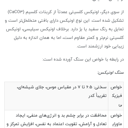
از سوی دیگر، اونیکس کلسیتی عمدتاً از کربنات کلسیم (CaCO3)
تشکیل شده است. این نوع اونیکس دارای بافتی متخلخل‌تر است و
تمایل به رنگ سفید یا بژ دارد. برخلاف اونیکس سیلیسی، اونیکس
کلسیتی نرم‌تر و کمتر مقاوم است، اما به همان اندازه به دلیل
زیبایی خود ارزشمند است.
در رابطه با خواص این سنگ آورده شده است:
سنگ اونیکس:
خواص
سختی: 6.5 تا 7 در مقیاس موس، جلای شیشه‌ای،
فیزیک
تقریباً کدر
ی
خواص
محافظت در برابر چشم بد و انرژی‌های منفی، ایجاد
ماورای
تعادل و آرامش، تقویت اعتماد به نفس، افزایش تمرکز و