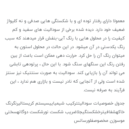
معمولا دارای رفتار توده ای و با شکستگی هایی صدفی و نه کلیواژ
ضعیف خود دارد. دیده شده برخی از سودالیت های سفید و کم
کیفیت را در محلول هایی با رنگ آبی-بنفش قرار میدهند که سبب
رنگ یکدستی در آن میشود. در این حالت در محلول استون به
میتوان رنگ آن را حل کرد. حرارت دهی ممکن است باعث از بین
رفتن رنگ این سنگهای سنگ شود. با این حال ، پرتودهی تابشی
می تواند آن را بازیابی کند. سودالیت به صورت سنتتیک نیز سنتز
شده است ولی از آنجایی که نادر نیست و بازاری هم ندارد ، این
فرآیند به صرفه نیست.
جدول خصوصیات سودالیتترکیب شیمیاییسیستم کریستالیرنگرنگ
خاکهشفافیترخشکستگیجلاضریب شکست نورشکست دوگانهسختی
موسوزن مخصوصفلورسانس