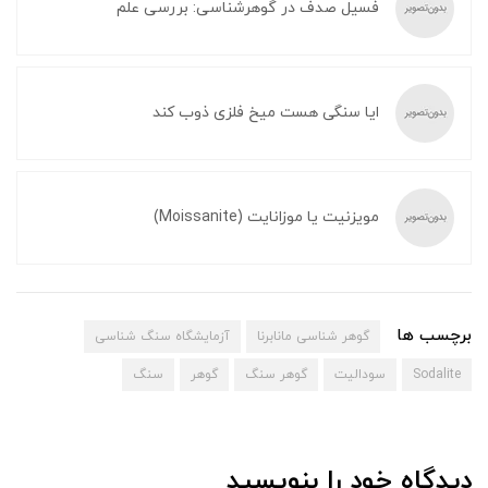
فسیل صدف در گوهرشناسی: بررسی علم
ایا سنگی هست میخ فلزی ذوب کند
مویزنیت یا موزانایت (Moissanite)
برچسب ها
گوهر شناسی مانابرنا
آزمایشگاه سنگ شناسی
Sodalite
سودالیت
گوهر سنگ
گوهر
سنگ
دیدگاه خود را بنویسید