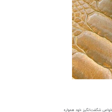
 خواص شگفت‌انگیز خود همواره