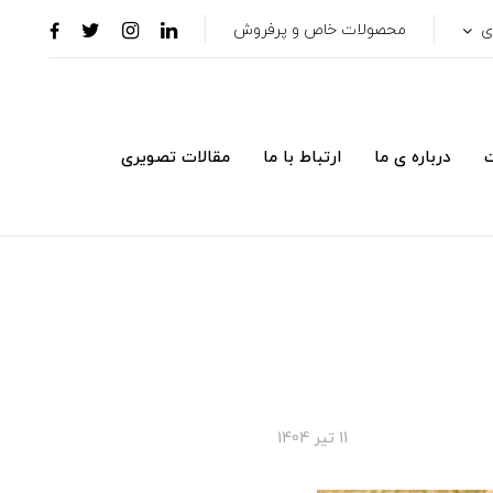
ری
محصولات خاص و پرفروش
ت
درباره ی ما
ارتباط با ما
مقالات تصویری
11 تير 1404