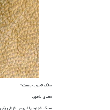
سنگ لاجورد چیست؟
معنای لاجورد
سنگ لاجورد یا لاپیس لازولی یکی