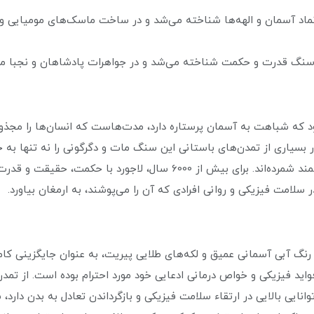
 نماد آسمان و الهه‌ها شناخته می‌شد و در ساخت ماسک‌های مومیایی و 
ان سنگ قدرت و حکمت شناخته می‌شد و در جواهرات پادشاهان و نجبا مور
ود که شباهت به آسمان پرستاره دارد، مدت‌هاست که انسان‌ها را مجذو
 بسیاری از تمدن‌های باستانی این سنگ مات و دگرگونی را نه تنها به خ
خواص متافیزیکی ادعایی آن ارزشمند شمرده‌اند. برای بیش از 6000 سال، لاجو
 سلامت فیزیکی و روانی افرادی که آن را می‌پوشند، به ارمغان بیاورد.
نگ آبی آسمانی عمیق و لکه‌های طلایی پیریت، به عنوان جایگزینی کا
ید فیزیکی و خواص درمانی ادعایی خود مورد احترام بوده است. از تمدن‌
انایی بالایی در ارتقاء سلامت فیزیکی و بازگرداندن تعادل به بدن دارد