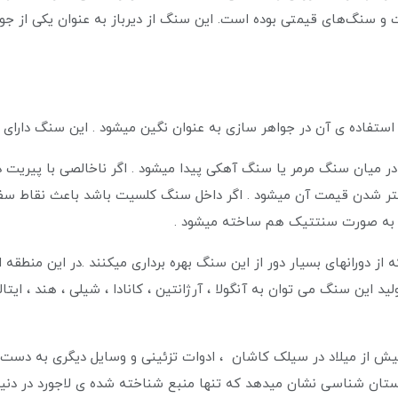
ت و سنگ‌های قیمتی بوده است. این سنگ از دیرباز به عنوان یکی از ج
ستفاده ی آن در جواهر سازی به عنوان نگین میشود . این سنگ دارا
ر میان سنگ مرمر یا سنگ آهکی پیدا میشود . اگر ناخالصی با پیریت 
شتر شدن قیمت آن میشود . اگر داخل سنگ کلسیت باشد باعث نقاط سفی
گ به صورت سنتتیک هم ساخته میشود .
از دورانهای بسیار دور از این سنگ بهره برداری میکنند .در این منط
ید این سنگ می توان به آنگولا ، آرژانتین ، کانادا ، شیلی ، هند ، ایتال
 پیش از میلاد در سیلک کاشان ، ادوات تزئینی و وسایل دیگری به دس
باستان شناسی نشان میدهد که تنها منبع شناخته شده ی لاجورد در دن