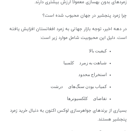
زمردهای بدون بهسازی معمولاً ارزش بیشتری دارند.
چرا زمرد پنجشیر در جهان محبوب شده است؟
در دهه اخیر، توجه بازار جهانی به زمرد افغانستان افزایش یافته
است. دلیل این محبوبیت شامل موارد زیر است:
کیفیت بالا
شباهت به زمرد کلمبیا
استخراج محدود
کمیاب بودن سنگ‌های درشت
تقاضای کلکسیونرها
بسیاری از برندهای جواهرسازی لوکس اکنون به دنبال خرید زمرد
پنجشیر هستند.