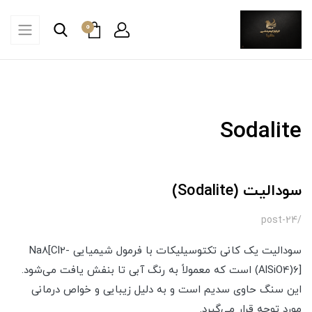
0
Sodalite
سودالیت (Sodalite)
/post-24
سودالیت یک کانی تکتوسیلیکات با فرمول شیمیایی Na8[Cl2-
(AlSiO4)6] است که معمولاً به رنگ آبی تا بنفش یافت می‌شود.
این سنگ حاوی سدیم است و به دلیل زیبایی و خواص درمانی
مورد توجه قرار می‌گیرد.