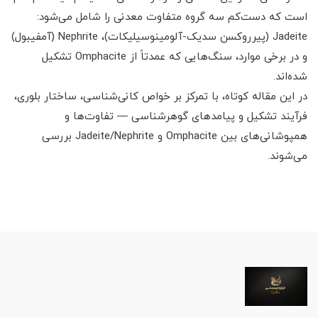
است که دست‌کم سه گروه متفاوت معدنی را شامل می‌شود:
Jadeite (پیرروکسن سدیک-آلومینوسیلیکات)، Nephrite (آمفیبول)
و در برخی موارد، سنگ‌هایی که عمدتاً از Omphacite تشکیل
شده‌اند.
در این مقاله کوتاه، با تمرکز بر خواص کانی‌شناسی، ساختار بلوری،
فرآیند تشکیل و پیامدهای گوهرشناسی — تفاوت‌ها و
همپوشانی‌های بین Omphacite و Jadeite/Nephrite بررسی
می‌شوند.