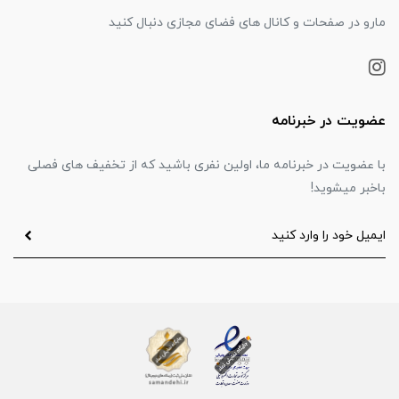
مارو در صفحات و کانال های فضای مجازی دنبال کنید
عضویت در خبرنامه
با عضویت در خبرنامه ما، اولین نفری باشید که از تخفیف های فصلی
باخبر میشوید!