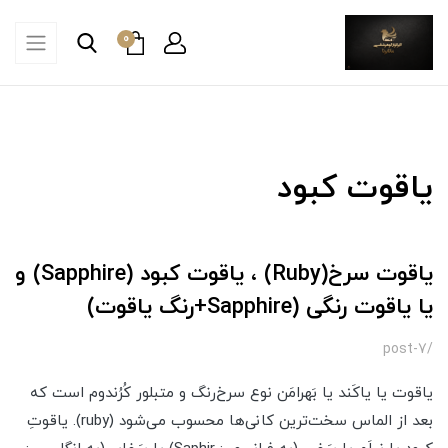
0
یاقوت کبود
یاقوت سرخ(Ruby) ، یاقوت کبود (Sapphire) و
یا یاقوت رنگی (Sapphire+رنگ یاقوت)
/post-7
یاقوت یا یاکَند یا بَهرامَن نوع سرخ‌رنگ و متبلور کُرُندوم است که
بعد از الماس سخت‌ترین کانی‌ها محسوب می‌شود (ruby). یاقوتِ