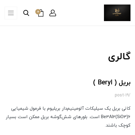
0
گالری
بریل ( Beryl )
/post-19
کانی بریل یک سیلیکات آلومینیم‌دار بریلیوم با فرمول شیمیایی
Be3Al2(SiO3)6 است. بلورهای شش‌گوشه بریل ممکن است بسیار
کوچک باشند.