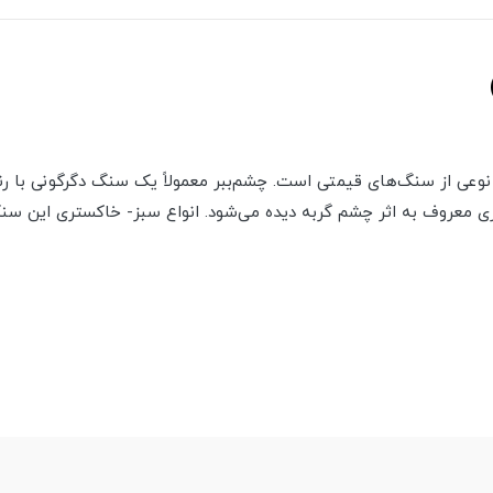
شم‌ببر با فرمول شیمیایی SiO2 نوعی از سنگ‌های قیمتی است. چشم‌ببر معمولاً یک سنگ دگرگو
 معروف به اثر چشم گربه دیده می‌شود. انواع سبز- خاکستری این سنگ‌