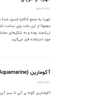
/post-36
کهربا به صمغ (انگم) فسیل شدهٔ د
معمولاً از این ماده برای ساخت اش
ارزشمند بوده و به شکل‌های مختلف
مورد استفاده قرار می‌گیرد.
آکومارین (Aquamarine)
/post-17
آکوامارین گونه ی آبی تا سبز آب