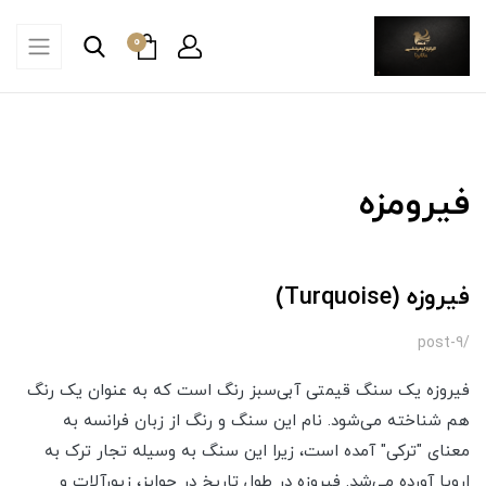
0
فیرومزه
فیروزه (Turquoise)
/post-9
فیروزه یک سنگ قیمتی آبی‌سبز رنگ است که به عنوان یک رنگ
هم شناخته می‌شود. نام این سنگ و رنگ از زبان فرانسه به
معنای "ترکی" آمده است، زیرا این سنگ به وسیله تجار ترک به
اروپا آورده می‌شد. فیروزه در طول تاریخ در جوایز، زیورآلات و