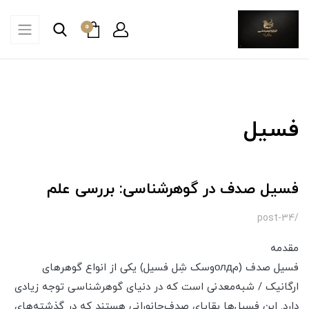
0
فسیل
فسیل صدف در گوهرشناسی: بررسی علم
/post-34
مقدمه
فسیل صدف (مолдوسک شِل فسیل) یکی از انواع گوهرهای
ارگانیک / شبه‌معدنی است که در دنیای گوهرشناسی توجه زیادی
دارد. این فسیل‌ها بقایای صدف‌جانورانی هستند که در گذشته‌های