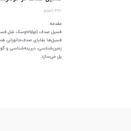
/post-34
مقدمه
فسیل صدف (مолдو
فسیل‌ها بقایای صدف‌جانورانی هست
زمین‌شناسی، دیرینه‌شناسی و گو
پل می‌سازد.