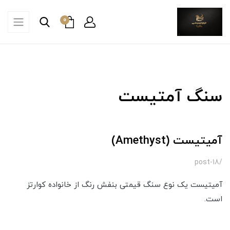
0
سنگ آمتیست
آمیتیست (Amethyst)
/post-18
آمیتیست یک نوع سنگ قیمتی بنفش رنگ از خانواده کوارتز
است.