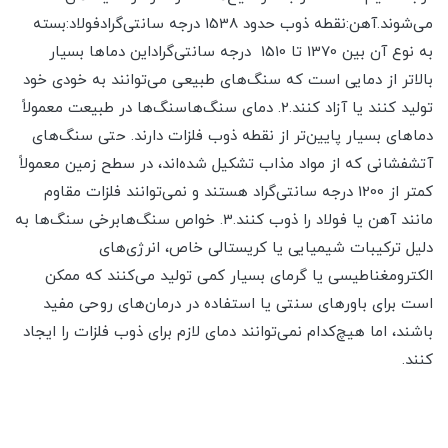
می‌شوند.آهن:نقطه ذوب حدود 1538 درجه سانتی‌گرادفولاد:بسته
به نوع آن بین 1370 تا 1510 درجه سانتی‌گراداین دماها بسیار
بالاتر از دمایی است که سنگ‌های طبیعی می‌توانند به خودی خود
تولید کنند یا آزاد کنند.2. دمای سنگ‌هاسنگ‌ها در طبیعت معمولاً
دماهای بسیار پایین‌تر از نقطه ذوب فلزات دارند. حتی سنگ‌های
آتشفشانی که از مواد مذاب تشکیل شده‌اند، در سطح زمین معمولاً
کمتر از 1200 درجه سانتی‌گراد هستند و نمی‌توانند فلزات مقاوم
مانند آهن یا فولاد را ذوب کنند.3. خواص سنگ‌هابرخی سنگ‌ها به
دلیل ترکیبات شیمیایی یا کریستالی خاص، انرژی‌های
الکترومغناطیسی یا گرمای بسیار کمی تولید می‌کنند که ممکن
است برای باورهای سنتی یا استفاده در درمان‌های روحی مفید
باشند، اما هیچ‌کدام نمی‌توانند دمای لازم برای ذوب فلزات را ایجاد
کنند.