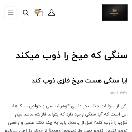
0
سنگی که میخ را ذوب میکند
ایا سنگی هست میخ فلزی ذوب کند
/post-33
یکی از سوالات جذاب در دنیای گوهرشناسی و خواص سنگ‌ها،
این است که آیا سنگی وجود دارد که بتواند فلزات، مانند میخ
فلزی، را ذوب کند؟ قبل از پاسخ، باید به چند نکته علمی و واقعی
توجه کنیم.1. نقطه ذوب فلزاتمیخ‌ها معمولاً از فولاد یا آهن ساخته