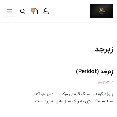
0
زبرجد
زِبَرجَد (Peridot)
/post-30
زِبَرجَد گونه‌ای سنگ قیمتی مرکب از منیزیم، آهن،
سیلیسیماکسیژن به رنگ سبز مایل به زرد است.